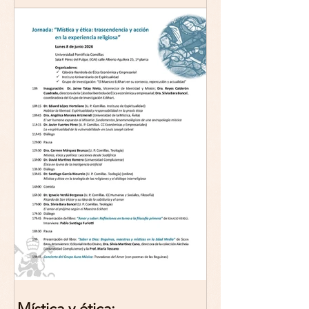
Mística y ética: