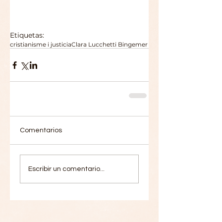
Etiquetas:
cristianisme i justicia
Clara Lucchetti Bingemer
Comentarios
Escribir un comentario...