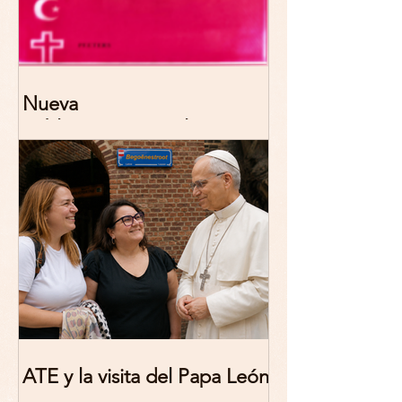
Nueva
publicación: De/colonizing
Theologies. Glocal Histories,
Contemporary Challenges,
Theoretical Reflections
ATE y la visita del Papa León
XIV