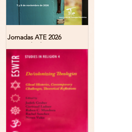
Jornadas ATE 2026
"Reescribir lo común.
Narrativas teológicas de
esperanza" 7-8 Noviembre
2026 Madrid