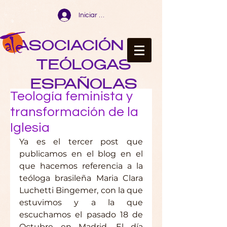
Iniciar sesión
ASOCIACIÓN DE
TEÓLOGAS
ESPAÑOLAS
Teología feminista y
transformación de la
Iglesia
Ya es el tercer post que 
publicamos en el blog en el 
que hacemos referencia a la 
teóloga brasileña Maria Clara 
Luchetti Bingemer, con la que 
estuvimos y a la que 
escuchamos el pasado 18 de 
Octubre en Madrid. El día 