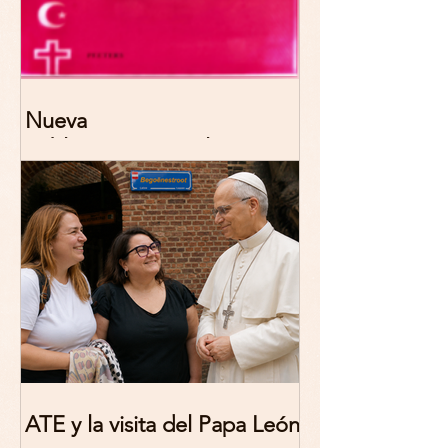
Nueva
publicación: De/colonizing
Theologies. Glocal Histories,
Contemporary Challenges,
Theoretical Reflections
ATE y la visita del Papa León