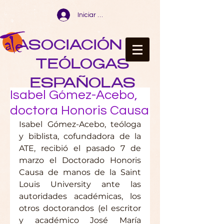
Iniciar sesión
ASOCIACIÓN DE
TEÓLOGAS
ESPAÑOLAS
Isabel Gómez-Acebo,
doctora Honoris Causa
Isabel Gómez-Acebo, teóloga 
y biblista, cofundadora de la 
ATE, recibió el pasado 7 de 
marzo el Doctorado Honoris 
Causa de manos de la Saint 
Louis University ante las 
autoridades académicas, los 
otros doctorandos (el escritor 
y académico José María 