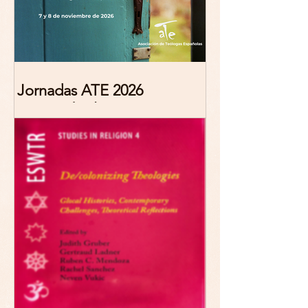
Jornadas ATE 2026
"Reescribir lo común.
Narrativas teológicas de
esperanza" 7-8 Noviembre
2026 Madrid