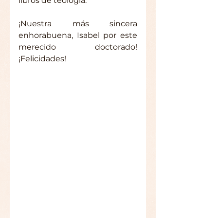
libros de teología.
¡Nuestra más sincera 
enhorabuena, Isabel por este 
merecido doctorado! 
¡Felicidades!