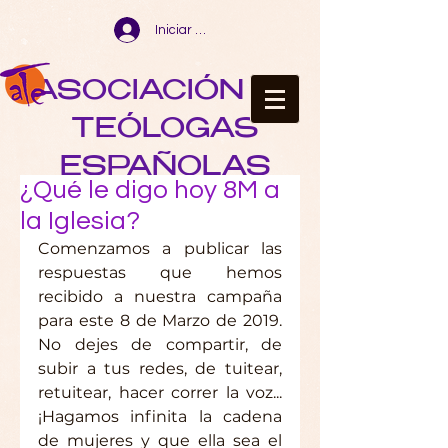
Iniciar sesión
ASOCIACIÓN DE
TEÓLOGAS
ESPAÑOLAS
¿Qué le digo hoy 8M a
la Iglesia?
Comenzamos a publicar las 
respuestas que hemos 
recibido a nuestra campaña 
para este 8 de Marzo de 2019. 
No dejes de compartir, de 
subir a tus redes, de tuitear, 
retuitear, hacer correr la voz... 
¡Hagamos infinita la cadena 
de mujeres y que ella sea el 