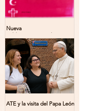
Nueva
publicación: De/colonizing
Theologies. Glocal Histories,
Contemporary Challenges,
Theoretical Reflections
ATE y la visita del Papa León
XIV