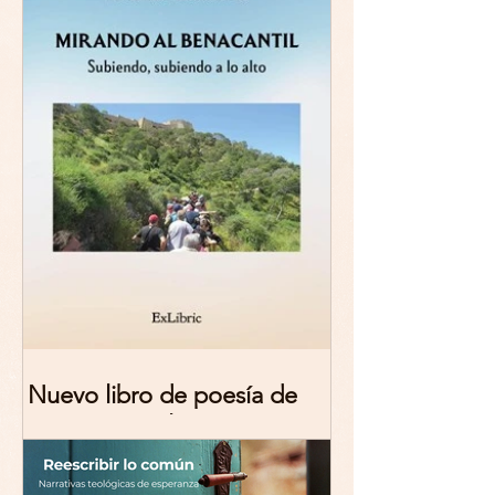
Nuevo libro de poesía de
Marciana Molina