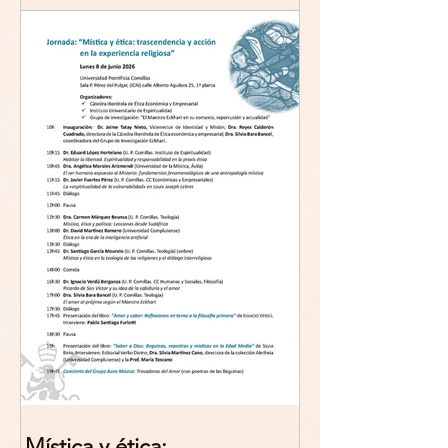
Mística y ética: