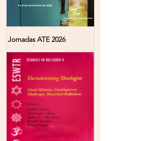
Jornadas ATE 2026
"Reescribir lo común.
Narrativas teológicas de
esperanza" 7-8 Noviembre
2026 Madrid