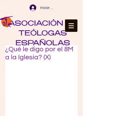
Iniciar sesión
ASOCIACIÓN DE
TEÓLOGAS
ESPAÑOLAS
¿Qué le digo por el 8M
a la Iglesia? (X)