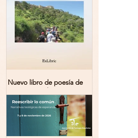
Nuevo libro de poesía de
Marciana Molina