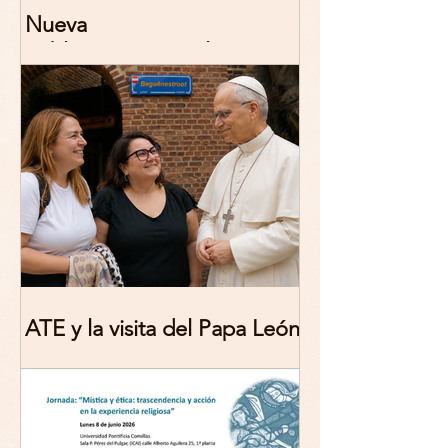
Nueva
publicación: De/colonizing
Theologies. Glocal Histories,
Contemporary Challenges,
Theoretical Reflections
ATE y la visita del Papa León
XIV