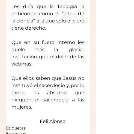
Les diría que la Teología la 
entienden como el "árbol de 
la ciencia" a la que sólo el clero 
tiene derecho.
Que en su fuero interno les 
duele más la Iglesia-
institución que el dolor de las 
víctimas.
Que ellos saben que Jesús no 
instituyó el sacerdocio y, por lo 
tanto, es absurdo que 
nieguen el sacerdocio a las 
mujeres.
        Feli Alonso
Etiquetas:
8 de marzo