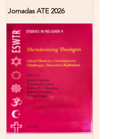
Jornadas ATE 2026
"Reescribir lo común.
Narrativas teológicas de
esperanza" 7-8 Noviembre
2026 Madrid