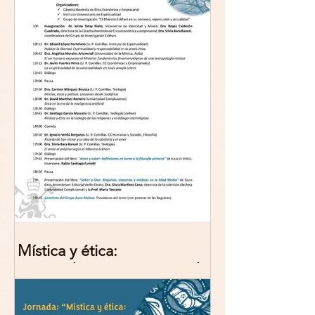
Mística y ética:
trascendencia y acción en la
experiencia religiosa.
Jornada y presentación del