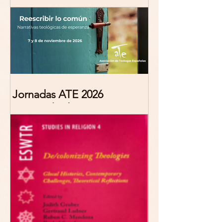
Marciana Molina
Jornadas ATE 2026
"Reescribir lo común.
Narrativas teológicas de
esperanza" 7-8 Noviembre
2026 Madrid