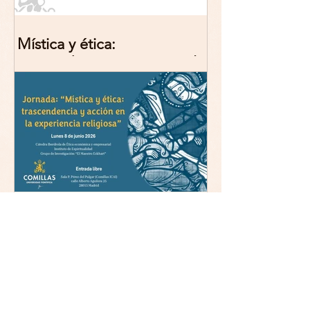
Mística y ética:
trascendencia y acción en la
experiencia religiosa.
Jornada y presentación del
libro: 8 de junio (lunes),
Comillas (Madrid) 19horas
Jornada: “Mística y ética:
trascendencia y acción en la
experiencia religiosa”