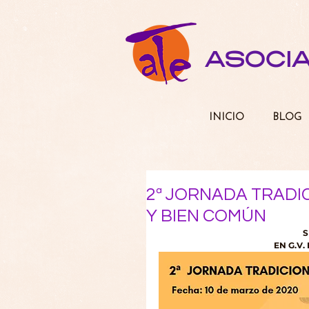
ASOCI
INICIO
BLOG
2ª JORNADA TRADIC
Y BIEN COMÚN
S
EN G.V.