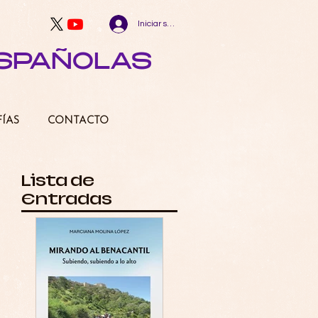
Iniciar sesión
ESPAÑOLAS
FÍAS
CONTACTO
Lista de
Entradas