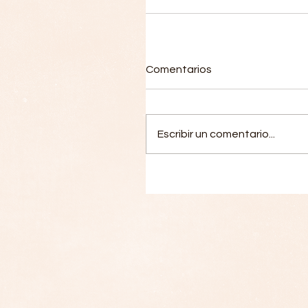
Comentarios
Escribir un comentario...