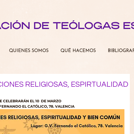
ACIÓN DE TEÓLOGAS 
QUIENES SOMOS
QUÉ HACEMOS
BIBLIOGRA
IONES RELIGIOSAS, ESPIRTUALIDAD
E CELEBRARÁN EL 10  DE MARZO 
 FERNANDO EL CATÓLICO, 78. VALENCIA