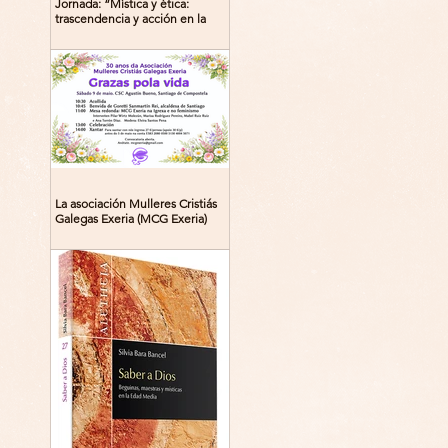
Jornada: “Mística y ética:
trascendencia y acción en la
experiencia religiosa”
La asociación Mulleres Cristiás
Galegas Exeria (MCG Exeria)
celebra su 30º aniversario