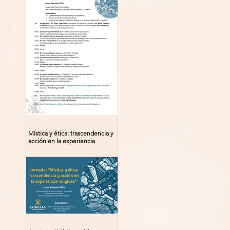
Mística y ética: trascendencia y
acción en la experiencia
religiosa. Jornada y presentación
del libro: 8 de junio (lunes),
Comillas (Madrid) 19horas