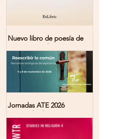
Nuevo libro de poesía de
Marciana Molina
Jornadas ATE 2026
"Reescribir lo común.
Narrativas teológicas de
esperanza" 7-8 Noviembre
2026 Madrid