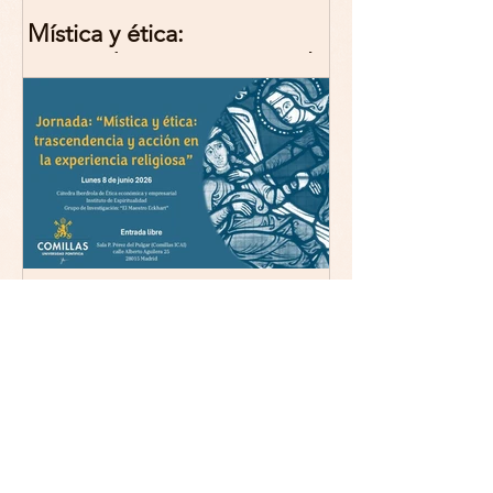
Mística y ética:
trascendencia y acción en la
experiencia religiosa.
Jornada y presentación del
libro: 8 de junio (lunes),
Comillas (Madrid) 19horas
Jornada: “Mística y ética:
trascendencia y acción en la
experiencia religiosa”