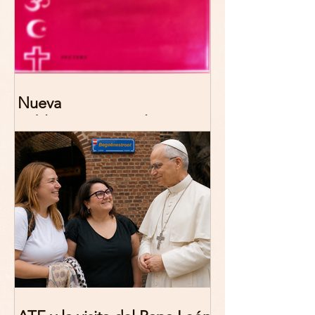
Nueva
publicación: De/colonizing
Theologies. Glocal Histories,
Contemporary Challenges,
Theoretical Reflections