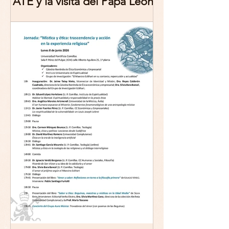
ATE y la visita del Papa León
XIV