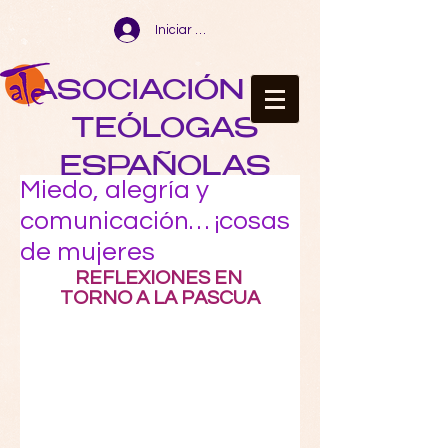
Iniciar sesión
ASOCIACIÓN DE
TEÓLOGAS
ESPAÑOLAS
Miedo, alegría y
comunicación… ¡cosas
de mujeres
REFLEXIONES EN 
TORNO A LA PASCUA