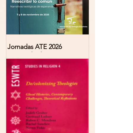
Jornadas ATE 2026
"Reescribir lo común.
Narrativas teológicas de
esperanza" 7-8 Noviembre
2026 Madrid