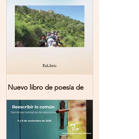
Nuevo libro de poesía de
Marciana Molina