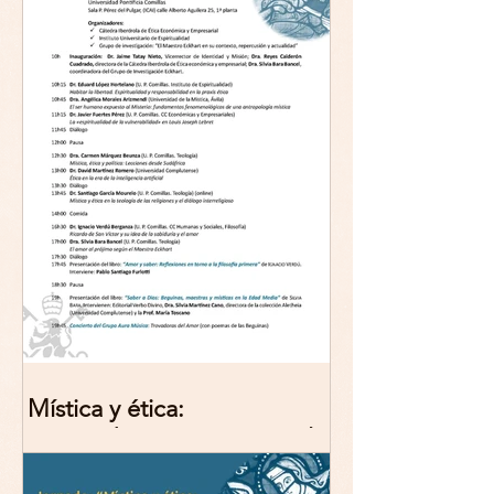
Mística y ética:
trascendencia y acción en la
experiencia religiosa.