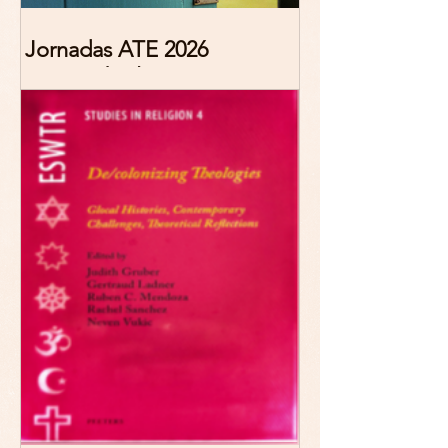
Jornadas ATE 2026
"Reescribir lo común.
Narrativas teológicas de
esperanza" 7-8 Noviembre
2026 Madrid