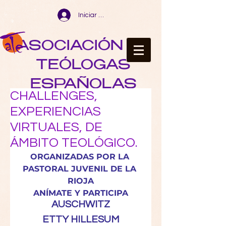
Iniciar sesión
ASOCIACIÓN DE
TEÓLOGAS
ESPAÑOLAS
CHALLENGES,
EXPERIENCIAS
VIRTUALES, DE
ÁMBITO TEOLÓGICO.
ORGANIZADAS POR LA 
PASTORAL JUVENIL DE LA 
RIOJA
ANÍMATE Y PARTICIPA
AUSCHWITZ
ETTY HILLESUM