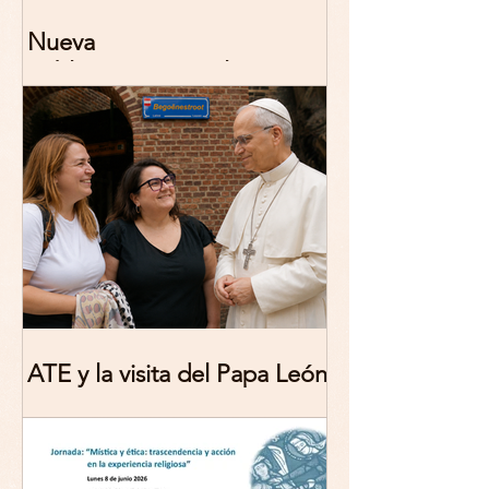
Nueva
publicación: De/colonizing
Theologies. Glocal Histories,
Contemporary Challenges,
Theoretical Reflections
ATE y la visita del Papa León
XIV