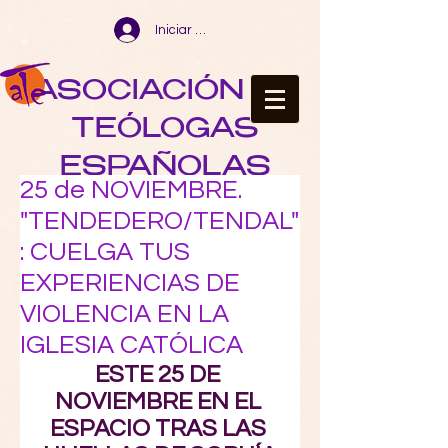
Iniciar sesión
ASOCIACIÓN DE
TEÓLOGAS
ESPAÑOLAS
25 de NOVIEMBRE.
"TENDEDERO/TENDAL"
: CUELGA TUS
EXPERIENCIAS DE
VIOLENCIA EN LA
IGLESIA CATÓLICA
ESTE 25 DE 
NOVIEMBRE EN EL 
ESPACIO TRAS LAS 