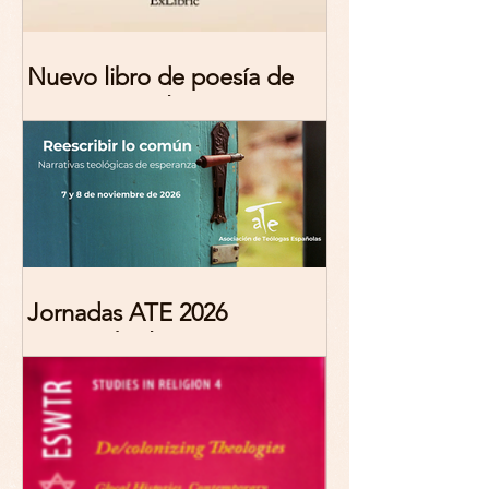
Nuevo libro de poesía de
Marciana Molina
Jornadas ATE 2026
"Reescribir lo común.
Narrativas teológicas de
esperanza" 7-8 Noviembre
2026 Madrid