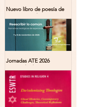
Nuevo libro de poesía de
Marciana Molina
Jornadas ATE 2026
"Reescribir lo común.
Narrativas teológicas de
esperanza" 7-8 Noviembre
2026 Madrid