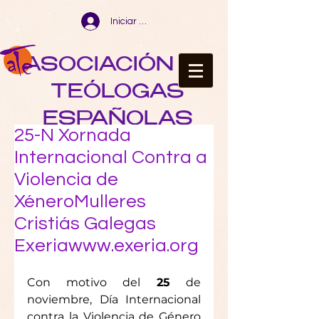
Iniciar sesión
ASOCIACIÓN DE
TEÓLOGAS
ESPAÑOLAS
25-N Xornada
Internacional Contra a
Violencia de
XéneroMulleres
Cristiás Galegas
Exeriawww.exeria.org
Con motivo del
 25
 de 
noviembre, Día Internacional 
contra la Violencia de Género 