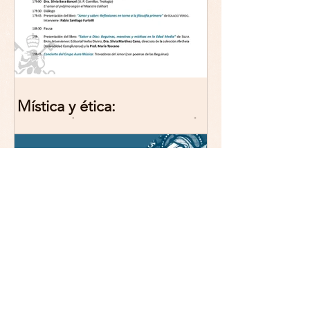
Mística y ética:
trascendencia y acción en la
experiencia religiosa.
Jornada y presentación del
libro: 8 de junio (lunes),
Comillas (Madrid) 19horas
Jornada: “Mística y ética:
trascendencia y acción en la