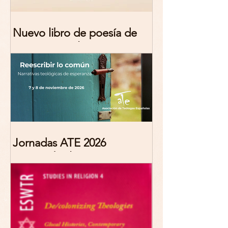
Nuevo libro de poesía de
Marciana Molina
Jornadas ATE 2026
"Reescribir lo común.
Narrativas teológicas de
esperanza" 7-8 Noviembre
2026 Madrid