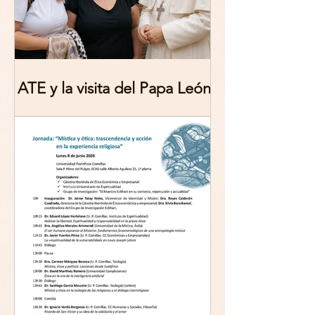
ATE y la visita del Papa León
XIV