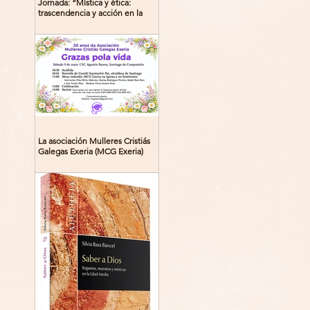
Jornada: “Mística y ética:
trascendencia y acción en la
experiencia religiosa”
La asociación Mulleres Cristiás
Galegas Exeria (MCG Exeria)
celebra su 30º aniversario