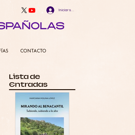
Iniciar sesión
ESPAÑOLAS
FÍAS
CONTACTO
Lista de
Entradas