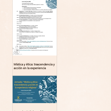
Mística y ética: trascendencia y
acción en la experiencia
religiosa. Jornada y presentación
del libro: 8 de junio (lunes),
Comillas (Madrid) 19horas