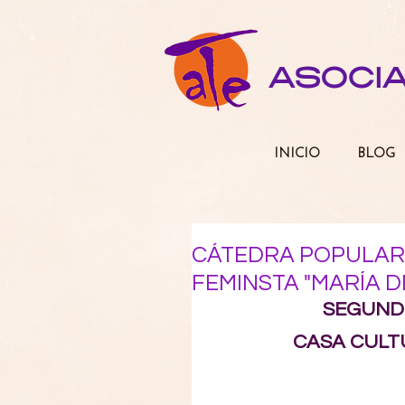
ASOCI
INICIO
BLOG
CÁTEDRA POPULAR 
FEMINSTA "MARÍA 
SEGUND
CASA CULT