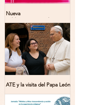
Nueva
publicación: De/colonizing
Theologies. Glocal Histories,
Contemporary Challenges,
Theoretical Reflections
ATE y la visita del Papa León
XIV