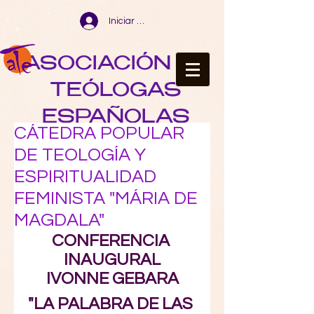
Iniciar sesión
ASOCIACIÓN DE
TEÓLOGAS
ESPAÑOLAS
CÁTEDRA POPULAR
DE TEOLOGÍA Y
ESPIRITUALIDAD
FEMINISTA "MÁRIA DE
MAGDALA"
CONFERENCIA 
INAUGURAL
IVONNE GEBARA
"LA PALABRA DE LAS 