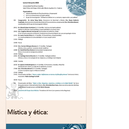
Mística y ética:
trascendencia y acción en la
experiencia religiosa.