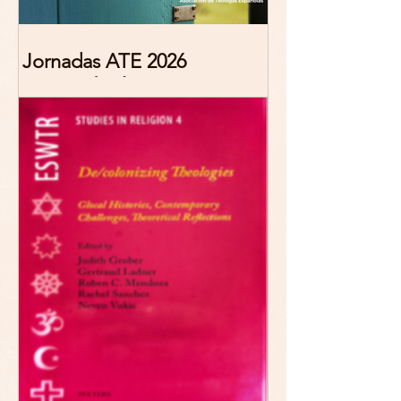
Jornadas ATE 2026
"Reescribir lo común.
Narrativas teológicas de
esperanza" 7-8 Noviembre
2026 Madrid