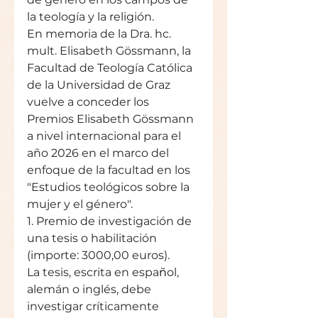
la teología y la religión.
En memoria de la Dra. hc. 
mult. Elisabeth Gössmann, la 
Facultad de Teología Católica 
de la Universidad de Graz 
vuelve a conceder los 
Premios Elisabeth Gössmann 
a nivel internacional para el 
año 2026 en el marco del 
enfoque de la facultad en los 
"Estudios teológicos sobre la 
mujer y el género".
1. Premio de investigación de 
una tesis o habilitación 
(importe: 3000,00 euros).
La tesis, escrita en espa
ñ
ol, 
alemán o inglés, debe 
investigar críticamente 