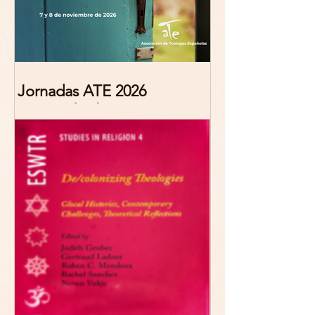
Jornadas ATE 2026
"Reescribir lo común.
Narrativas teológicas de
esperanza" 7-8 Noviembre
2026 Madrid