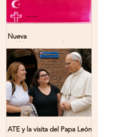
Nueva
publicación: De/colonizing
Theologies. Glocal Histories,
Contemporary Challenges,
Theoretical Reflections
ATE y la visita del Papa León