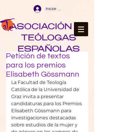
Iniciar sesión
ASOCIACIÓN DE
TEÓLOGAS
ESPAÑOLAS
Petición de textos
para los premios
Elisabeth Gössmann
La Facultad de Teología 
Católica de la Universidad de 
Graz invita a presentar 
candidaturas para los Premios 
Elisabeth Gössmann para 
investigaciones destacadas 
sobre estudios de la mujer y 
de género en los campos de 