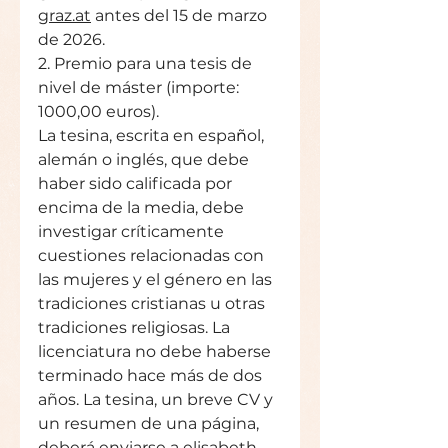
graz.at
 antes del 15 de marzo 
de 2026.
2. Premio para una tesis de 
nivel de máster (importe: 
1000,00 euros).
La tesina, escrita en espa
ñ
ol, 
alemán o inglés, que debe 
haber sido calificada por 
encima de la media, debe 
investigar críticamente 
cuestiones relacionadas con 
las mujeres y el género en las 
tradiciones cristianas u otras 
tradiciones religiosas. La 
licenciatura no debe haberse 
terminado hace más de dos 
años. La tesina, un breve CV y 
un resumen de una página, 
deberá enviarse a 
elisabeth-