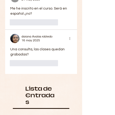
Me he inscrito en el curso. Será en 
español ¿no?
Me gusta
Reaccionar
daiana Avalos robledo
16 may 2025
Una consulta, las clases quedan 
grabadas?
Me gusta
Reaccionar
Lista de
Entrada
s