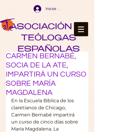
Iniciar sesión
ASOCIACIÓN DE
TEÓLOGAS
ESPAÑOLAS
CARMEN BERNABÉ,
SOCIA DE LA ATE,
IMPARTIRÁ UN CURSO
SOBRE MARÍA
MAGDALENA
En la Escuela Bíblica de los 
claretianos de Chicago, 
Carmen Bernabé impartirá 
un curso de cinco días sobre 
María Magdalena. La 