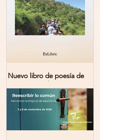
Nuevo libro de poesía de
Marciana Molina