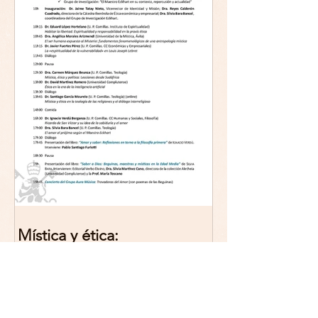
Mística y ética:
trascendencia y acción en la
experiencia religiosa.
Jornada y presentación del
libro: 8 de junio (lunes),