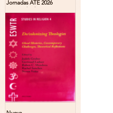
Jornadas ATE 2026
"Reescribir lo común.
Narrativas teológicas de
esperanza" 7-8 Noviembre
2026 Madrid
Nueva