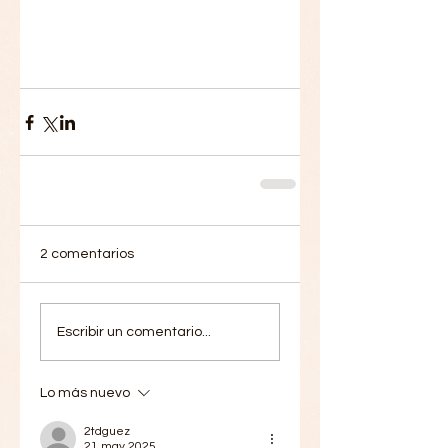
2 comentarios
Escribir un comentario...
Lo más nuevo
2tdguez
21 may 2025