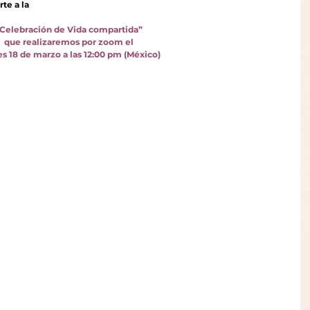
te a la
Celebración de Vida compartida”
que realizaremos por zoom el
s 18 de marzo a las 12:00 pm (México)