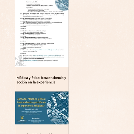
Mística y ética: trascendencia y
acción en la experiencia
religiosa. Jornada y presentación
del libro: 8 de junio (lunes),
Comillas (Madrid) 19horas