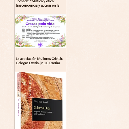
Jornada: “Mística y ética:
trascendencia y acción en la
experiencia religiosa”
La asociación Mulleres Cristiás
Galegas Exeria (MCG Exeria)
celebra su 30º aniversario