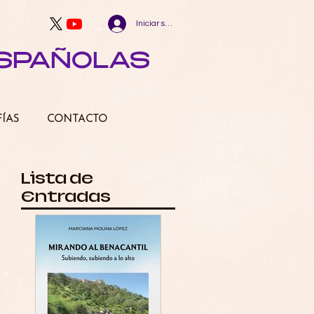
Iniciar sesión
ESPAÑOLAS
FÍAS
CONTACTO
Lista de
Entradas