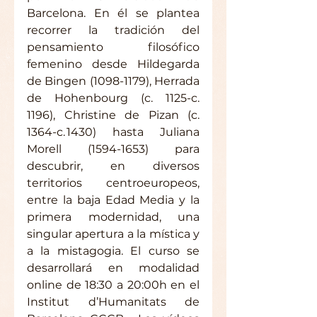
Barcelona. En él se plantea 
recorrer la tradición del 
pensamiento filosófico 
femenino desde Hildegarda 
de Bingen (1098-1179), Herrada 
de Hohenbourg (c. 1125-c. 
1196), Christine de Pizan (c. 
1364-c. 1430) hasta Juliana 
Morell (1594-1653) para 
descubrir, en diversos 
territorios centroeuropeos, 
entre la baja Edad Media y la 
primera modernidad, una 
singular apertura a la mística y 
a la mistagogia. El curso se 
desarrollará en modalidad 
online de 18:30 a 20:00h en el 
Institut d’Humanitats de 