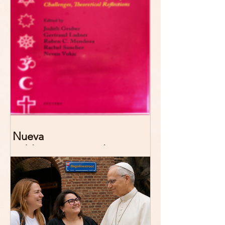
Nueva
publicación: De/colonizing
Theologies. Glocal Histories,
Contemporary Challenges,
Theoretical Reflections