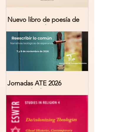
Nuevo libro de poesía de
Marciana Molina
Jornadas ATE 2026
"Reescribir lo común.
Narrativas teológicas de
esperanza" 7-8 Noviembre
2026 Madrid