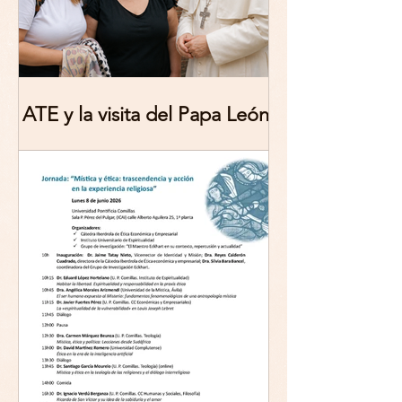
ATE y la visita del Papa León
XIV