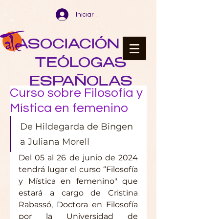
Iniciar sesión
ASOCIACIÓN DE
TEÓLOGAS
ESPAÑOLAS
Curso sobre Filosofía y
Mística en femenino
De Hildegarda de Bingen 
a Juliana Morell
Del 05 al 26 de junio de 2024 
tendrá lugar el curso “Filosofía 
y Mística en femenino" que 
estará a cargo de Cristina 
Rabassó, Doctora en Filosofía 
por la Universidad de 