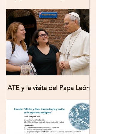
publicación: De/colonizing
Theologies. Glocal Histories,
Contemporary Challenges,
Theoretical Reflections
ATE y la visita del Papa León
XIV