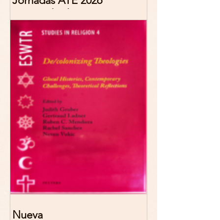
Jornadas ATE 2026
"Reescribir lo común.
Narrativas teológicas de
esperanza" 7-8 Noviembre
2026 Madrid
Nueva