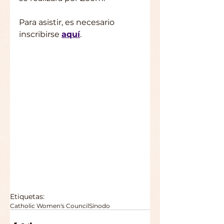
Para asistir, es necesario 
inscribirse 
aquí
.
Etiquetas:
Catholic Women's Council
Sínodo