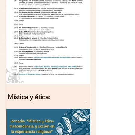
Mística y ética:
trascendencia y acción en la
experiencia religiosa.
Jornada y presentación del
libro: 8 de junio (lunes),