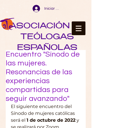
Iniciar sesión
ASOCIACIÓN DE
TEÓLOGAS
ESPAÑOLAS
Encuentro "Sínodo de
las mujeres.
Resonancias de las
experiencias
compartidas para
seguir avanzando"
El siguiente encuentro del 
Sínodo de mujeres católicas 
será el 
1 de octubre de 2022
 y 
se realizará por Zoom.