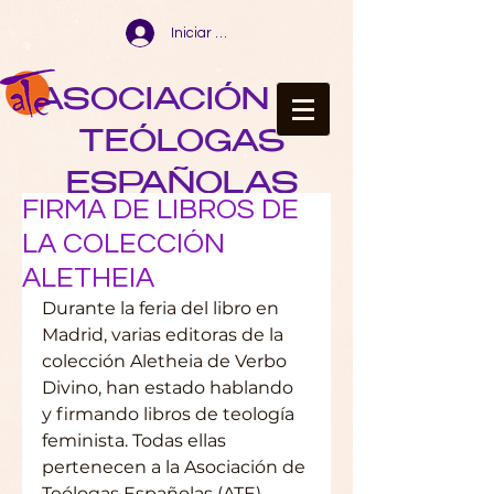
Iniciar sesión
ASOCIACIÓN DE
TEÓLOGAS
ESPAÑOLAS
FIRMA DE LIBROS DE
LA COLECCIÓN
ALETHEIA
Durante la feria del libro en 
Madrid, varias editoras de la 
colección Aletheia de Verbo 
Divino, han estado hablando 
y firmando libros de teología 
feminista. Todas ellas 
pertenecen a la Asociación de 
Teólogas Españolas (ATE). 