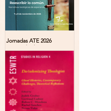
Jornadas ATE 2026
"Reescribir lo común.
Narrativas teológicas de
esperanza" 7-8 Noviembre
2026 Madrid