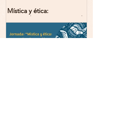
Mística y ética:
trascendencia y acción en la
experiencia religiosa.
Jornada y presentación del
libro: 8 de junio (lunes),
Comillas (Madrid) 19horas
Jornada: “Mística y ética:
trascendencia y acción en la
experiencia religiosa”