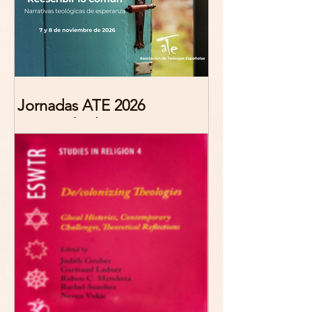
Jornadas ATE 2026
"Reescribir lo común.
Narrativas teológicas de
esperanza" 7-8 Noviembre
2026 Madrid