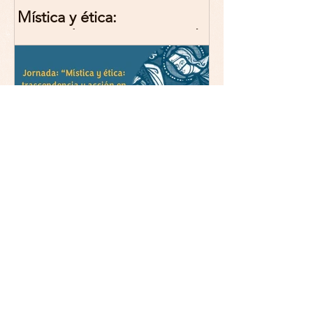
Mística y ética:
trascendencia y acción en la
experiencia religiosa.
Jornada y presentación del
libro: 8 de junio (lunes),
Comillas (Madrid) 19horas
Jornada: “Mística y ética:
trascendencia y acción en la
experiencia religiosa”