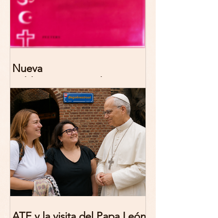
Nueva
publicación: De/colonizing
Theologies. Glocal Histories,
Contemporary Challenges,
Theoretical Reflections
ATE y la visita del Papa León