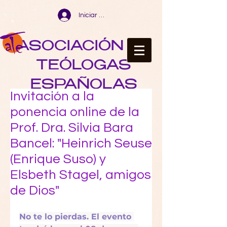
Iniciar sesión
ASOCIACIÓN DE
TEÓLOGAS
ESPAÑOLAS
Invitación a la
ponencia online de la
Prof. Dra. Silvia Bara
Bancel: "Heinrich Seuse
(Enrique Suso) y
Elsbeth Stagel, amigos
de Dios"
No te lo pierdas. El evento 