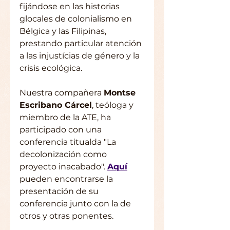
fijándose en las historias 
glocales de colonialismo en 
Bélgica y las Filipinas, 
prestando particular atención 
a las injustícias de género y la 
crisis ecológica.
Nuestra compañera 
Montse 
Escribano Cárcel
, teóloga y 
miembro de la ATE, ha 
participado con una 
conferencia titualda "La 
decolonización como 
proyecto inacabado". 
Aquí
pueden encontrarse la 
presentación de su 
conferencia junto con la de 
otros y otras ponentes.