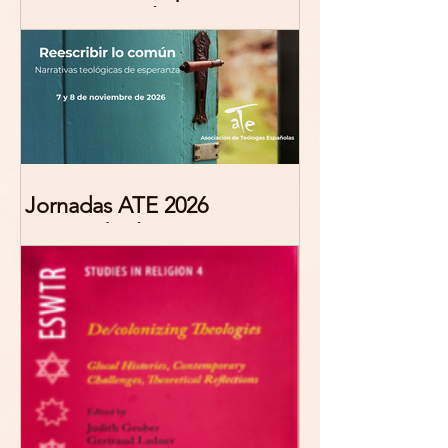
Marciana Molina
Jornadas ATE 2026
"Reescribir lo común.
Narrativas teológicas de
esperanza" 7-8 Noviembre
2026 Madrid