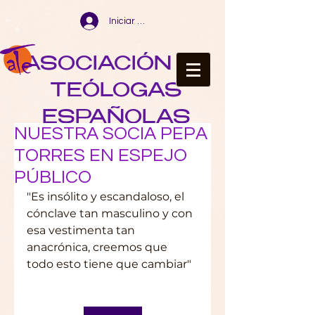
Iniciar sesión
ASOCIACIÓN DE
TEÓLOGAS
ESPAÑOLAS
NUESTRA SOCIA PEPA
TORRES EN ESPEJO
PÚBLICO
"Es insólito y escandaloso, el 
cónclave tan masculino y con 
esa vestimenta tan 
anacrónica, creemos que 
todo esto tiene que cambiar"