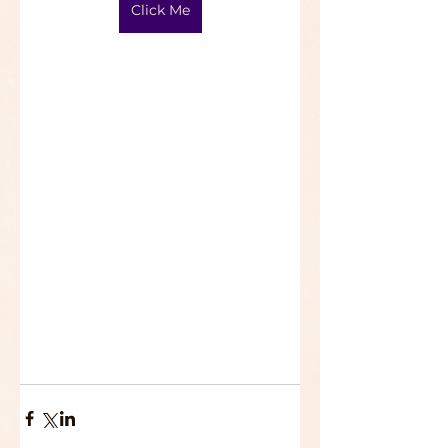
Click Me