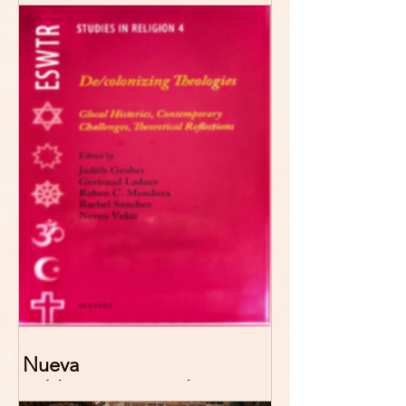
Narrativas teológicas de
esperanza" 7-8 Noviembre
2026 Madrid
Nueva
publicación: De/colonizing