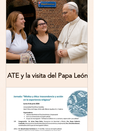
Theologies. Glocal Histories,
Contemporary Challenges,
Theoretical Reflections
ATE y la visita del Papa León
XIV