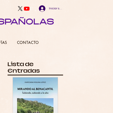
Iniciar sesión
ESPAÑOLAS
FÍAS
CONTACTO
Lista de
Entradas