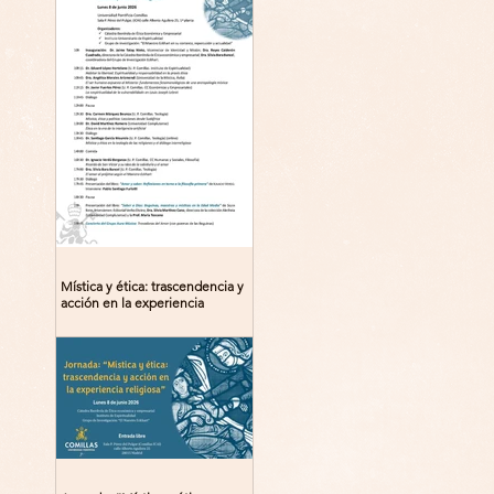
Mística y ética: trascendencia y
acción en la experiencia
religiosa. Jornada y presentación
del libro: 8 de junio (lunes),
Comillas (Madrid) 19horas