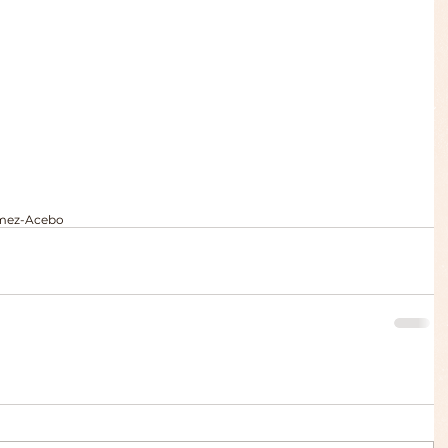
ómez-Acebo