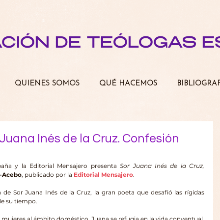
ACIÓN DE TEÓLOGAS 
QUIENES SOMOS
QUÉ HACEMOS
BIBLIOGRA
Juana Inés de la Cruz. Confesión
ña y la Editorial Mensajero presenta 
Sor Juana Inés de la Cruz, 
z-Acebo
, publicado por la 
Editorial Mensajero
.
de Sor Juana Inés de la Cruz, la gran poeta que desafió las rígidas 
de su tiempo.
 mujeres al ámbito doméstico, Juana se refugia en la vida conventual, 