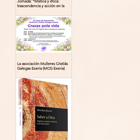
Jornada: “Mística y ética:
trascendencia y acción en la
experiencia religiosa”
La asociación Mulleres Cristiás
Galegas Exeria (MCG Exeria)
celebra su 30º aniversario