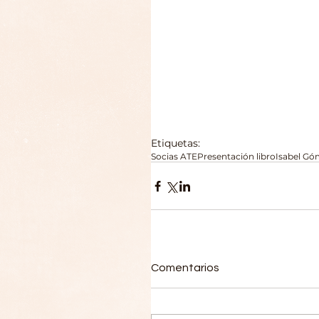
Etiquetas:
Socias ATE
Presentación libro
Isabel G
Comentarios