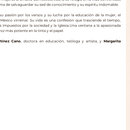
ma de salvaguardar su sed de conocimiento y su espíritu indomable.
u pasión por los versos y su lucha por la educación de la mujer, el 
 México virreinal. Su vida es una confesión que trasciende el tiempo, 
s impuestos por la sociedad y la Iglesia.Una ventana a la apasionada 
z más potente en la tinta y el papel.
rtínez Cano
, doctora en educación, teóloga y artista, y 
Margarita 