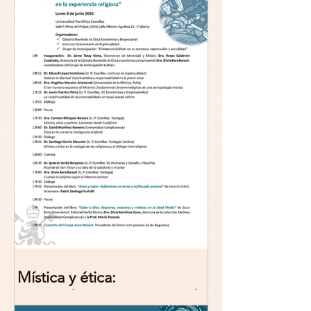
Mística y ética:
trascendencia y acción en la