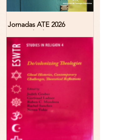
Jornadas ATE 2026
"Reescribir lo común.
Narrativas teológicas de
esperanza" 7-8 Noviembre
2026 Madrid