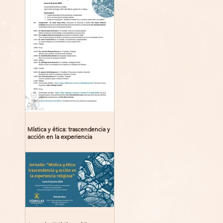
Mística y ética: trascendencia y
acción en la experiencia
religiosa. Jornada y presentación
del libro: 8 de junio (lunes),
Comillas (Madrid) 19horas