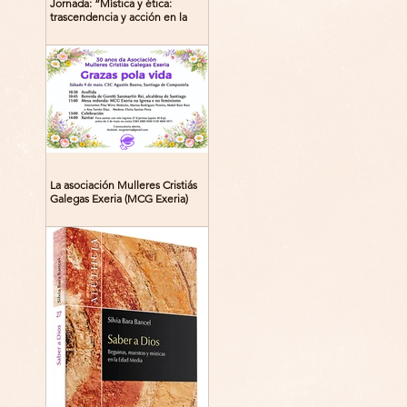
Jornada: “Mística y ética:
trascendencia y acción en la
experiencia religiosa”
La asociación Mulleres Cristiás
Galegas Exeria (MCG Exeria)
celebra su 30º aniversario