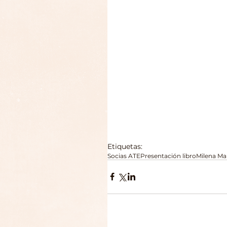
Etiquetas:
Socias ATE
Presentación libro
Milena Ma