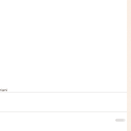
riani