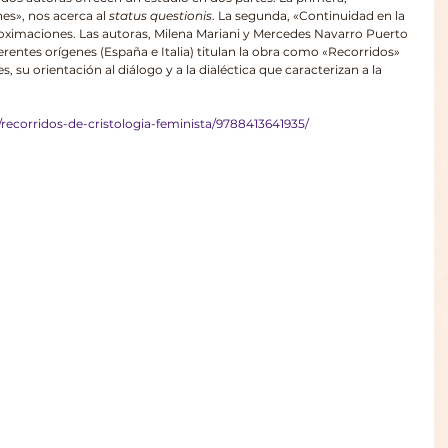
s», nos acerca al 
status questionis
. La segunda, «Continuidad en la 
oximaciones. Las autoras, Milena Mariani y Mercedes Navarro Puerto 
erentes orígenes (España e Italia) titulan la obra como «Recorridos» 
s, su orientación al diálogo y a la dialéctica que caracterizan a la 
s/recorridos-de-cristologia-feminista/9788413641935/