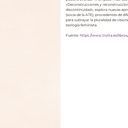
«Deconstrucciones y reconstruccione
discontinuidad», explora nuevas apr
(socia de la ATE), procedentes de dif
para subrayar la pluralidad de visione
teología feminista.
Fuente: 
https://www.trotta.es/libro