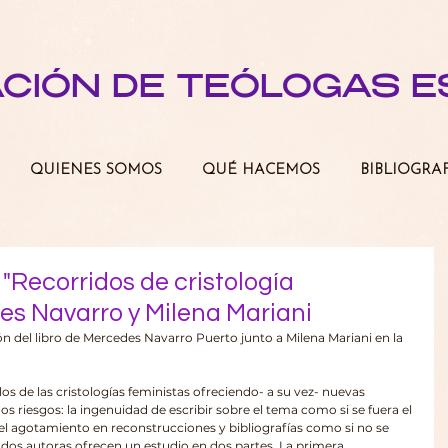
ACIÓN DE TEÓLOGAS 
QUIENES SOMOS
QUÉ HACEMOS
BIBLIOGRA
: "Recorridos de cristología
es Navarro y Milena Mariani
n del libro de Mercedes Navarro Puerto junto a Milena Mariani en la 
os de las cristologías feministas ofreciendo- a su vez- nuevas 
os riesgos: la ingenuidad de escribir sobre el tema como si se fuera el 
 el agotamiento en reconstrucciones y bibliografías como si no se 
dos autoras ofrecen un estudio en dos partes. La primera, 