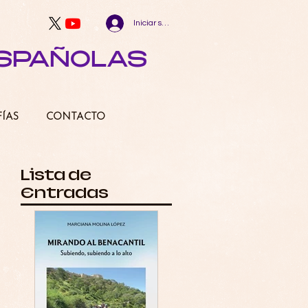
Iniciar sesión
ESPAÑOLAS
FÍAS
CONTACTO
Lista de
Entradas