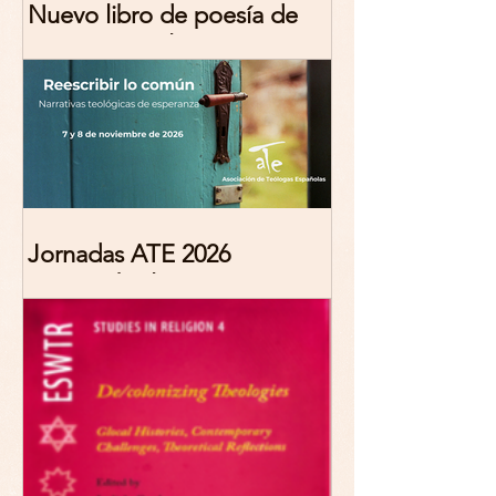
Nuevo libro de poesía de
Marciana Molina
Jornadas ATE 2026
"Reescribir lo común.
Narrativas teológicas de
esperanza" 7-8 Noviembre
2026 Madrid