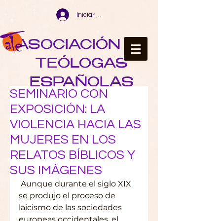
Iniciar sesión
ASOCIACIÓN DE
TEÓLOGAS
ESPAÑOLAS
SEMINARIO CON
EXPOSICIÓN: LA
VIOLENCIA HACIA LAS
MUJERES EN LOS
RELATOS BÍBLICOS Y
SUS IMÁGENES
 Aunque durante el siglo XIX 
se produjo el proceso de 
laicismo de las sociedades 
europeas occidentales, el 