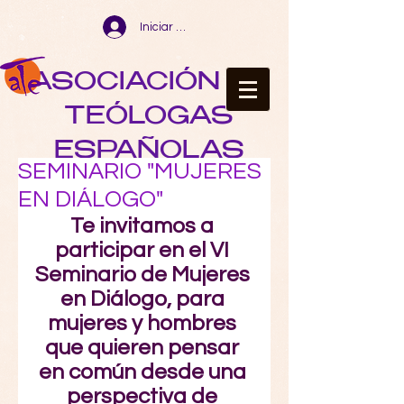
Iniciar sesión
ASOCIACIÓN DE
TEÓLOGAS
ESPAÑOLAS
SEMINARIO "MUJERES
EN DIÁLOGO"
Te invitamos a 
participar en el VI 
Seminario de Mujeres 
en Diálogo, para 
mujeres y hombres 
que quieren pensar 
en común desde una 
perspectiva de 