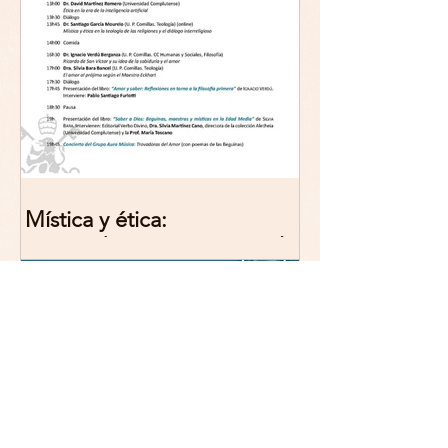
Mística y ética:
trascendencia y acción en la
experiencia religiosa.
Jornada y presentación del
libro: 8 de junio (lunes),
Comillas (Madrid) 19horas