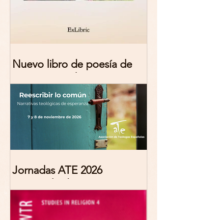
Nuevo libro de poesía de
Marciana Molina
Jornadas ATE 2026
"Reescribir lo común.
Narrativas teológicas de
esperanza" 7-8 Noviembre