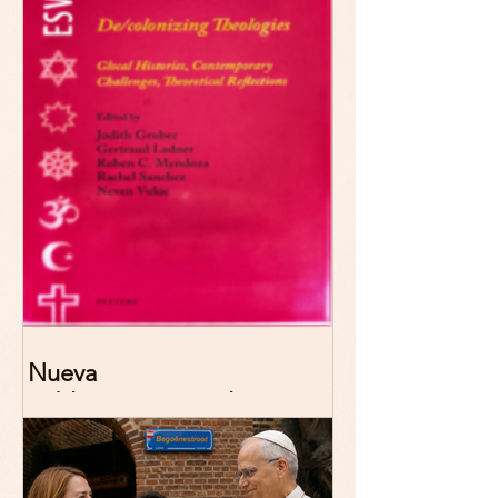
2026 Madrid
Nueva
publicación: De/colonizing
Theologies. Glocal Histories,
Contemporary Challenges,
Theoretical Reflections