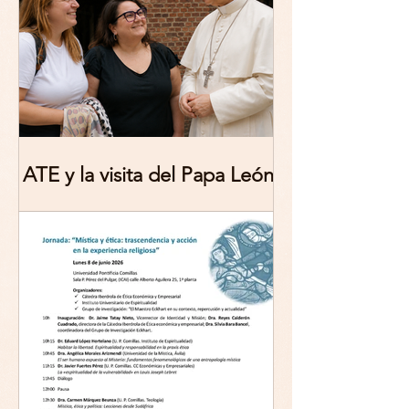
ATE y la visita del Papa León
XIV