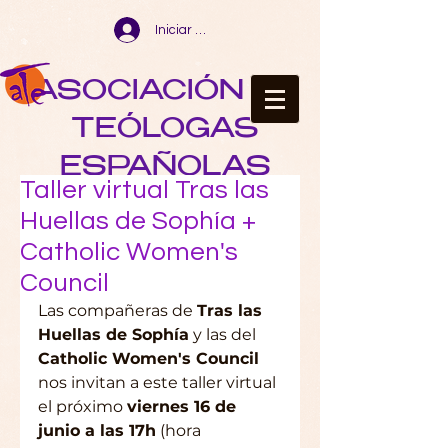
Iniciar sesión
ASOCIACIÓN DE
TEÓLOGAS
ESPAÑOLAS
Taller virtual Tras las
Huellas de Sophía +
Catholic Women's
Council
Las compañeras de 
Tras las 
Huellas de Sophía
 y las del 
Catholic Women's Council
nos invitan a este taller virtual 
el próximo 
viernes 16 de 
junio a las 17h
 (hora 