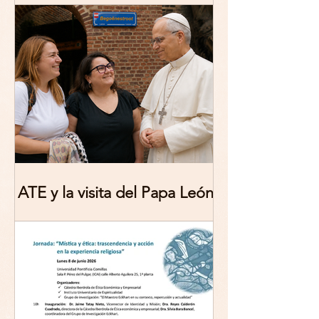
Theologies. Glocal Histories,
Contemporary Challenges,
Theoretical Reflections
ATE y la visita del Papa León
XIV