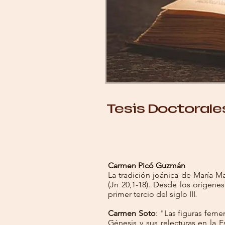
Tesis Doctorale
Carmen Picó Guzmán
La tradición joánica de María 
(Jn 20,1-18).
Desde los orígenes
primer tercio del siglo III
.
Carmen Soto
: "Las figuras feme
Génesis y sus relecturas en la Es