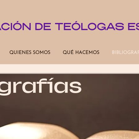
ACIÓN DE TEÓLOGAS 
QUIENES SOMOS
QUÉ HACEMOS
BIBLIOGRA
grafías