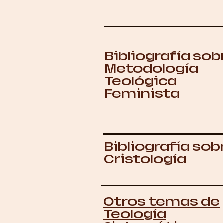
Bibliografía sob
Metodología
Teológica
Feminista
Bibliografía sob
Cristología​
Otros temas de
Teología