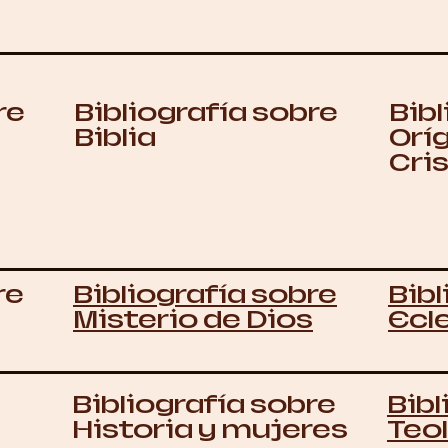
re
Bibliografía sobre
Bibl
Biblia
Orí
Cri
re
Bibliografía sobre
Bibl
Misterio de Dios
Ecl
Bibliografía sobre
Bibl
Historia y mujeres
Teol