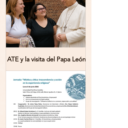
Theoretical Reflections
ATE y la visita del Papa León
XIV