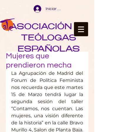
Iniciar sesión
ASOCIACIÓN DE
TEÓLOGAS
ESPAÑOLAS
Mujeres que
prendieron mecha
La Agrupación de Madrid del 
Forum de Política Feminista 
nos recuerda que este martes 
15 de Marzo tendrá lugar la 
segunda sesión del taller 
“Contamos, nos cuentan. Las 
mujeres, una visión diferente 
de la historia” en la calle Bravo 
Murillo 4, Salon de Planta Baja. 