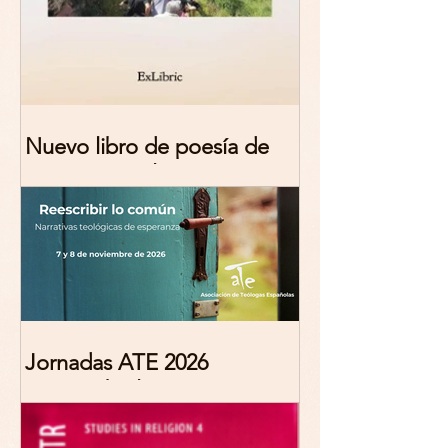
Nuevo libro de poesía de
Marciana Molina
Jornadas ATE 2026
"Reescribir lo común.
Narrativas teológicas de
esperanza" 7-8 Noviembre