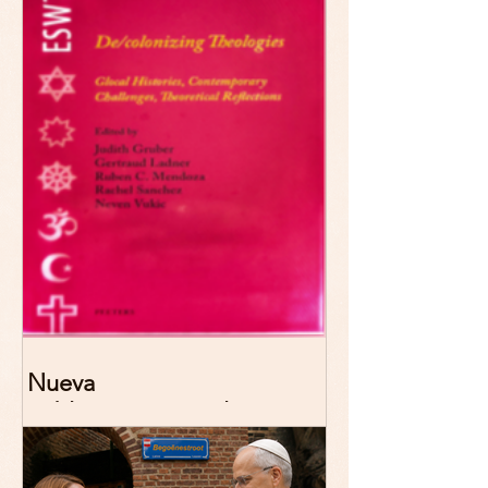
2026 Madrid
Nueva
publicación: De/colonizing
Theologies. Glocal Histories,
Contemporary Challenges,