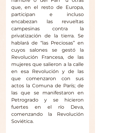
hambre o del Pan” u otras 
que, en el resto de Europa, 
participan e incluso 
encabezan las revueltas 
campesinas contra la 
privatización de la tierra. Se 
hablará de “las Preciosas” en 
cuyos salones se gestó la 
Revolución Francesa, de las 
mujeres que salieron a la calle 
en esa Revolución y de las 
que comenzaron con sus 
actos la Comuna de París; de 
las que se manifestaron en 
Petrogrado y se hicieron 
fuertes en el río Deva, 
comenzando la Revolución 
Soviética.