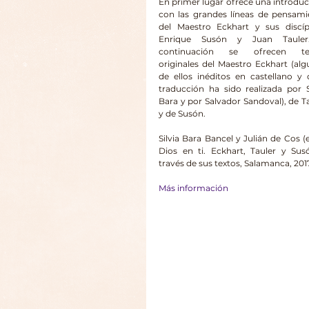
En primer lugar ofrece una introduc
con las grandes líneas de pensami
del Maestro Eckhart y sus discípu
Enrique Susón y Juan Tauler
continuación se ofrecen tex
originales del Maestro Eckhart (alg
de ellos inéditos en castellano y 
traducción ha sido realizada por Si
Bara y por Salvador Sandoval), de Ta
y de Susón.
Silvia Bara Bancel y Julián de Cos (ed
Dios en ti. Eckhart, Tauler y Sus
través de sus textos, Salamanca, 201
Más información