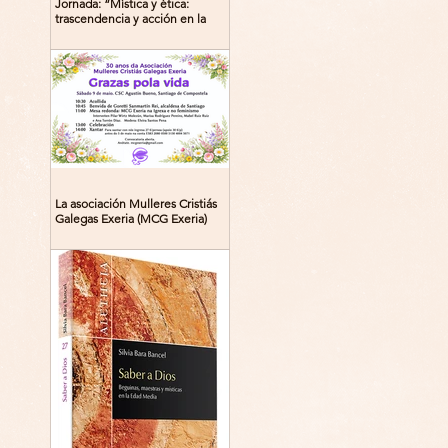
Jornada: “Mística y ética:
trascendencia y acción en la
experiencia religiosa”
La asociación Mulleres Cristiás
Galegas Exeria (MCG Exeria)
celebra su 30º aniversario