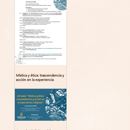
Mística y ética: trascendencia y
acción en la experiencia
religiosa. Jornada y presentación
del libro: 8 de junio (lunes),
Comillas (Madrid) 19horas