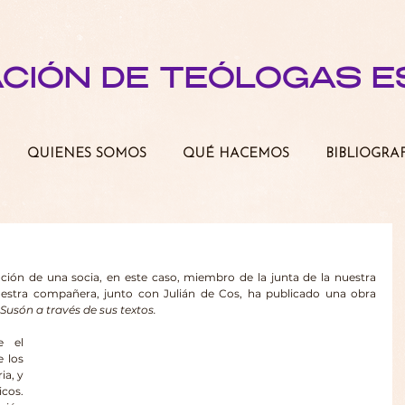
ACIÓN DE TEÓLOGAS 
QUIENES SOMOS
QUÉ HACEMOS
BIBLIOGRA
ón de una socia, en este caso, miembro de la junta de la nuestra 
uestra compañera, junto con Julián de Cos, ha publicado una obra 
y Susón a través de sus textos.
 el 
 los 
a, y 
cos. 