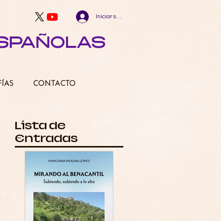
Iniciar sesión
ESPAÑOLAS
FÍAS
CONTACTO
Lista de
Entradas