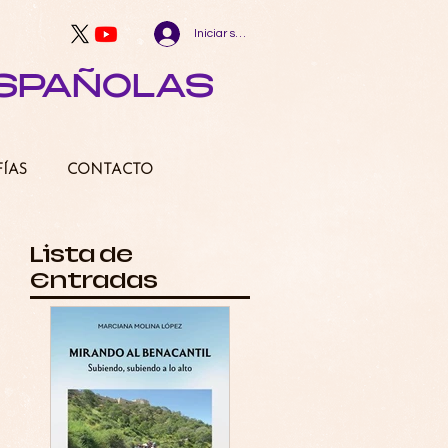
Iniciar sesión
ESPAÑOLAS
FÍAS
CONTACTO
Lista de
Entradas