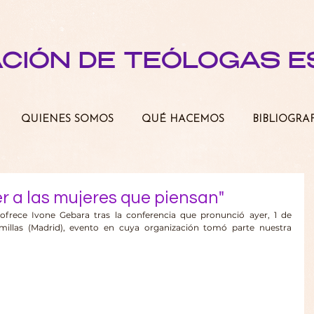
ACIÓN DE TEÓLOGAS 
QUIENES SOMOS
QUÉ HACEMOS
BIBLIOGRA
er a las mujeres que piensan"
ofrece Ivone Gebara tras la conferencia que pronunció ayer, 1 de 
illas (Madrid), evento en cuya organización tomó parte nuestra 