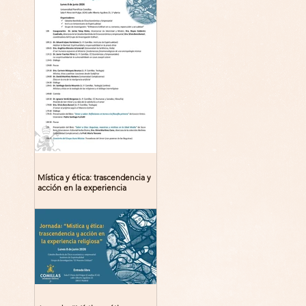
Mística y ética: trascendencia y
acción en la experiencia
religiosa. Jornada y presentación
del libro: 8 de junio (lunes),
Comillas (Madrid) 19horas