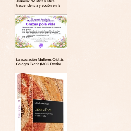
Jornada: “Mística y ética:
trascendencia y acción en la
experiencia religiosa”
La asociación Mulleres Cristiás
Galegas Exeria (MCG Exeria)
celebra su 30º aniversario