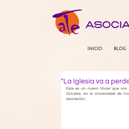
ASOCI
INICIO
BLOG
"La Iglesia va a perd
Este es un nuevo titular que nos 
Octubre, en la Universidad de Com
asociación. 