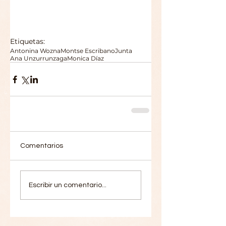
Etiquetas:
Antonina Wozna
Montse Escribano
Junta
Ana Unzurrunzaga
Monica Díaz
Comentarios
Escribir un comentario...