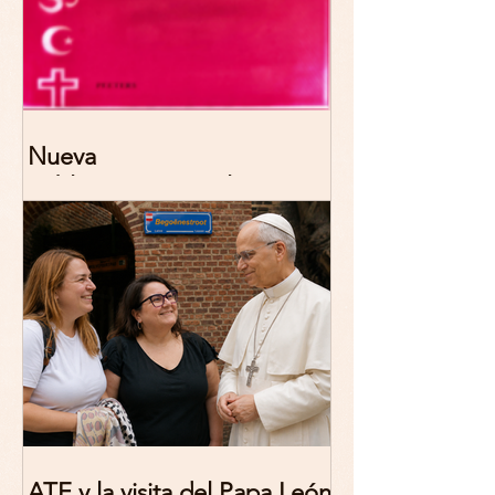
Nueva
publicación: De/colonizing
Theologies. Glocal Histories,
Contemporary Challenges,
Theoretical Reflections
ATE y la visita del Papa León