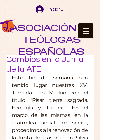
Iniciar sesión
ASOCIACIÓN DE
TEÓLOGAS
ESPAÑOLAS
Cambios en la Junta
de la ATE
Este fin de semana han 
tenido lugar nuestras XVI 
Jornadas en Madrid con el 
título "Pisar tierra sagrada. 
Ecología y Justicia". En el 
marco de las mismas, en la 
asamblea anual de socias, 
procedimos a la renovación de 
la Junta de la asociación. Silvia 