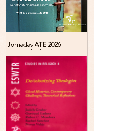
Jornadas ATE 2026
"Reescribir lo común.
Narrativas teológicas de
esperanza" 7-8 Noviembre
2026 Madrid