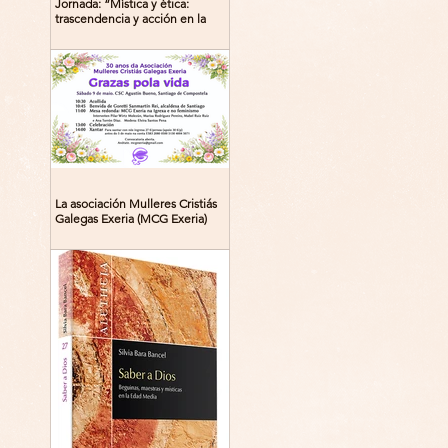
Jornada: “Mística y ética:
trascendencia y acción en la
experiencia religiosa”
La asociación Mulleres Cristiás
Galegas Exeria (MCG Exeria)
celebra su 30º aniversario