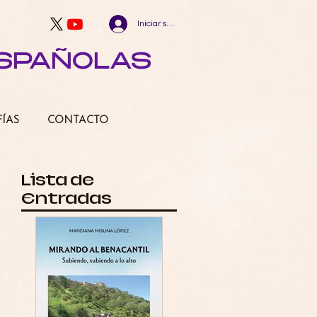
Iniciar sesión
ESPAÑOLAS
FÍAS
CONTACTO
Lista de
Entradas