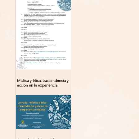
Mística y ética: trascendencia y
acción en la experiencia
religiosa. Jornada y presentación
del libro: 8 de junio (lunes),
Comillas (Madrid) 19horas