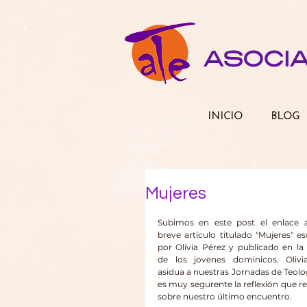
ASOCI
INICIO
BLOG
Mujeres
Subimos en este post el enlace a
breve artículo titulado "Mujeres" esc
por Olivia Pérez y publicado en la
de los jovenes dominicos. Olivia
asidua a nuestras Jornadas de Teolog
es muy segurente la reflexión que rea
sobre nuestro último encuentro.