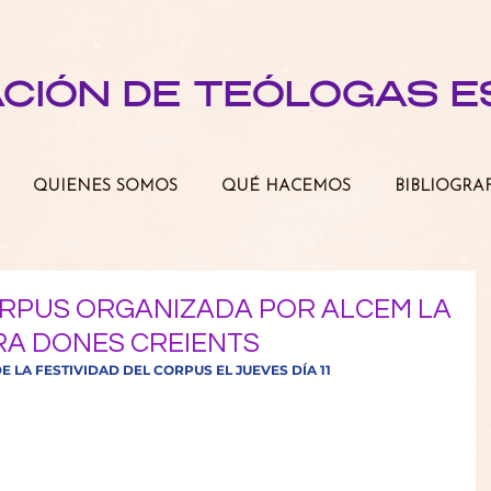
ACIÓN DE TEÓLOGAS 
QUIENES SOMOS
QUÉ HACEMOS
BIBLIOGRA
ORPUS ORGANIZADA POR ALCEM LA
RA DONES CREIENTS
 LA FESTIVIDAD DEL CORPUS EL JUEVES DÍA 11