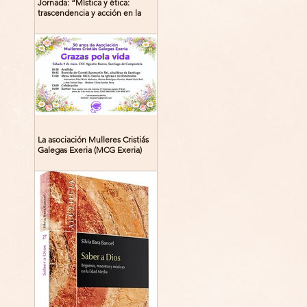
Jornada: “Mística y ética:
trascendencia y acción en la
experiencia religiosa”
La asociación Mulleres Cristiás
Galegas Exeria (MCG Exeria)
celebra su 30º aniversario