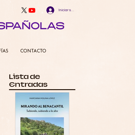
Iniciar sesión
ESPAÑOLAS
FÍAS
CONTACTO
Lista de
Entradas