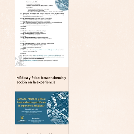
Mística y ética: trascendencia y
acción en la experiencia
religiosa. Jornada y presentación
del libro: 8 de junio (lunes),
Comillas (Madrid) 19horas