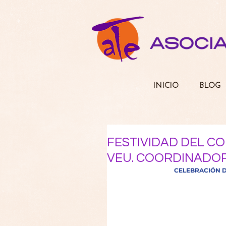
ASOCI
INICIO
BLOG
FESTIVIDAD DEL C
VEU. COORDINADO
CELEBRACIÓN DE