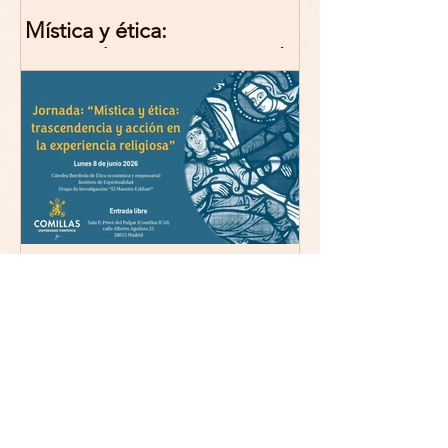
Mística y ética:
trascendencia y acción en la
experiencia religiosa.
Jornada y presentación del
libro: 8 de junio (lunes),
Comillas (Madrid) 19horas
Jornada: “Mística y ética:
trascendencia y acción en la
experiencia religiosa”