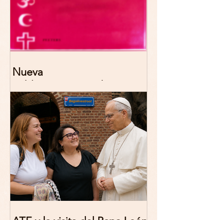
Nueva
publicación: De/colonizing
Theologies. Glocal Histories,
Contemporary Challenges,
Theoretical Reflections