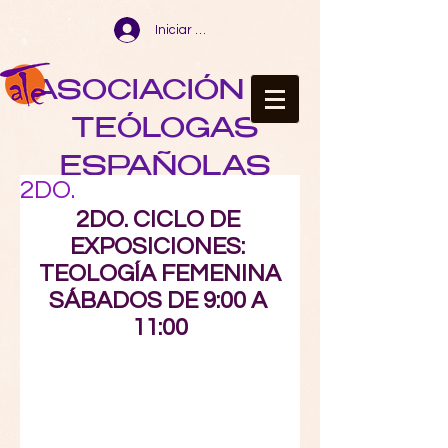
Iniciar sesión
ASOCIACIÓN DE
TEÓLOGAS
ESPAÑOLAS
2DO.
2DO. CICLO DE 
EXPOSICIONES: 
TEOLOGÍA FEMENINA
SÁBADOS DE 9:00 A 
11:00