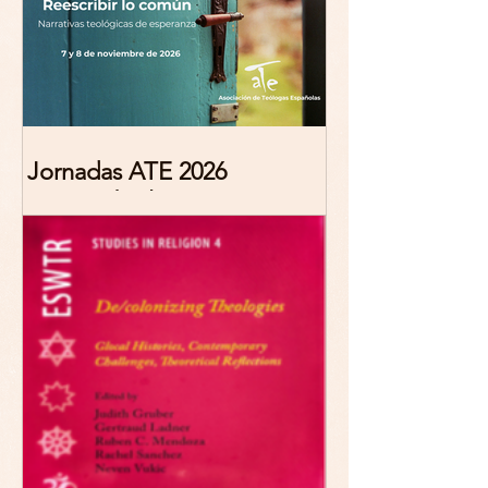
Jornadas ATE 2026
"Reescribir lo común.
Narrativas teológicas de
esperanza" 7-8 Noviembre
2026 Madrid