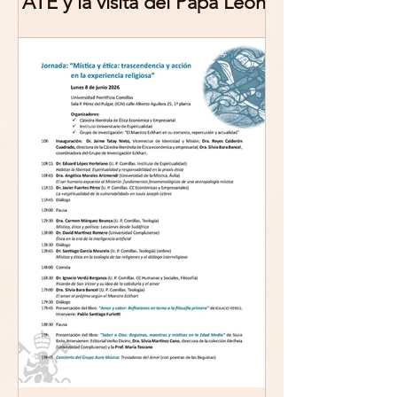
ATE y la visita del Papa León
XIV