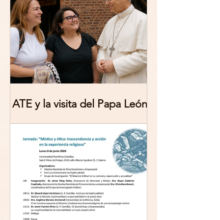
Theoretical Reflections
ATE y la visita del Papa León
XIV