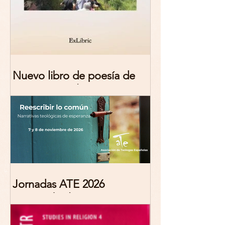
Nuevo libro de poesía de
Marciana Molina
Jornadas ATE 2026
"Reescribir lo común.
Narrativas teológicas de
esperanza" 7-8 Noviembre