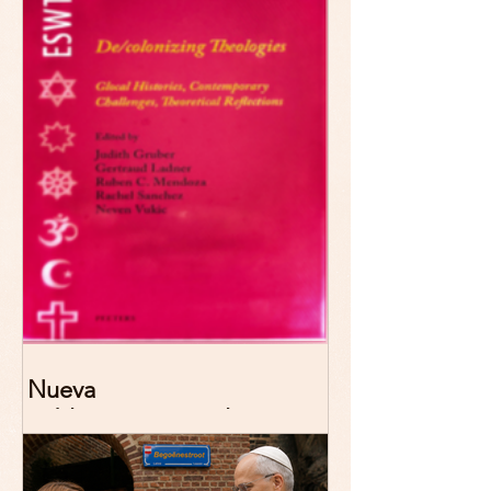
2026 Madrid
Nueva
publicación: De/colonizing
Theologies. Glocal Histories,
Contemporary Challenges,