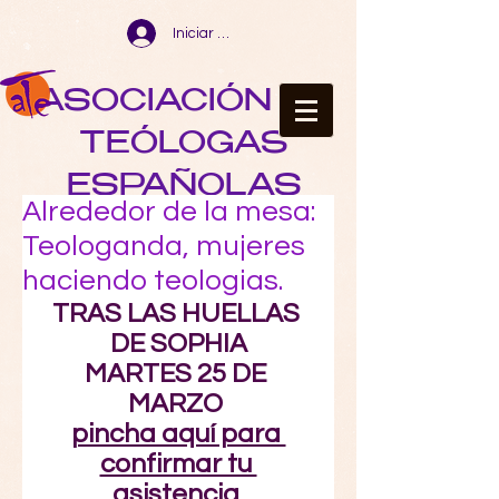
Iniciar sesión
ASOCIACIÓN DE
TEÓLOGAS
ESPAÑOLAS
Alrededor de la mesa:
Teologanda, mujeres
haciendo teologias.
TRAS LAS HUELLAS 
DE SOPHIA
MARTES 25 DE 
MARZO 
pincha aquí para 
confirmar tu 
asistencia