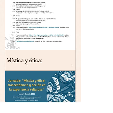
Mística y ética:
trascendencia y acción en la
experiencia religiosa.
Jornada y presentación del
libro: 8 de junio (lunes),
Comillas (Madrid) 19horas