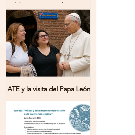
publicación: De/colonizing
Theologies. Glocal Histories,
Contemporary Challenges,
Theoretical Reflections
ATE y la visita del Papa León
XIV