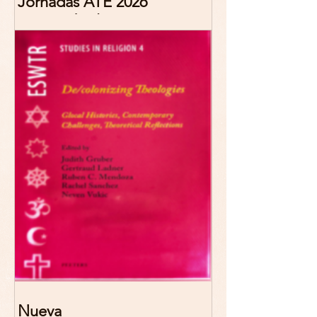
Jornadas ATE 2026
"Reescribir lo común.
Narrativas teológicas de
esperanza" 7-8 Noviembre
2026 Madrid
Nueva