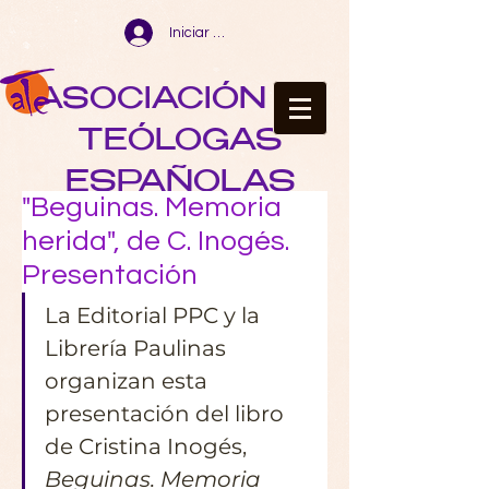
Iniciar sesión
ASOCIACIÓN DE
TEÓLOGAS
ESPAÑOLAS
"Beguinas. Memoria
herida", de C. Inogés.
Presentación
La Editorial PPC y la 
Librería Paulinas 
organizan esta 
presentación del libro 
de Cristina Inogés, 
Beguinas. Memoria 