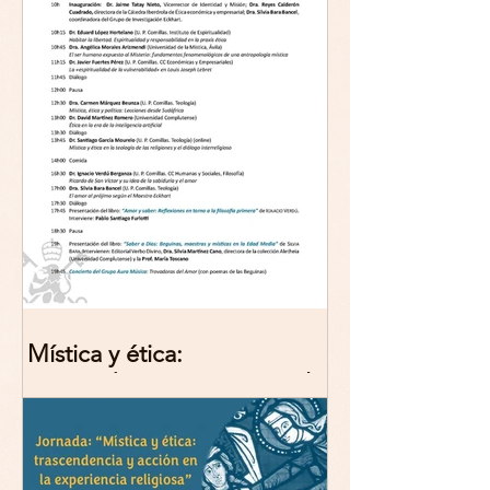
Mística y ética:
trascendencia y acción en la
experiencia religiosa.
Jornada y presentación del
libro: 8 de junio (lunes),