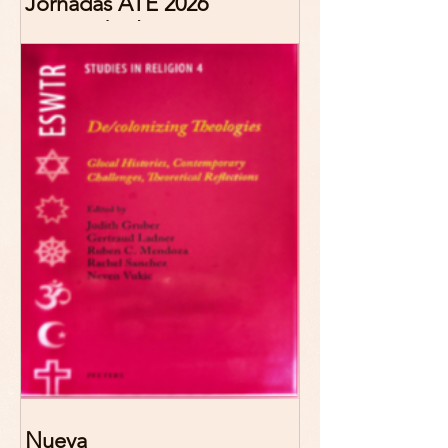
Jornadas ATE 2026
"Reescribir lo común.
Narrativas teológicas de
esperanza" 7-8 Noviembre
2026 Madrid
Nueva