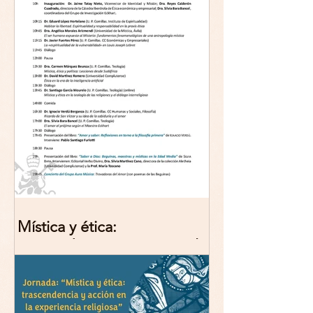
Mística y ética:
trascendencia y acción en la
experiencia religiosa.
Jornada y presentación del
libro: 8 de junio (lunes),