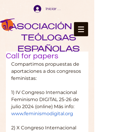
Iniciar sesión
ASOCIACIÓN DE
TEÓLOGAS
ESPAÑOLAS
Call for papers
Compartimos propuestas de 
aportaciones a dos congresos 
feministas:
1) IV Congreso Internacional 
Feminismo DIGITAL 25-26 de 
julio 2024 (online) Más info: 
www.feminismodigital.org
2) X Congreso Internacional 