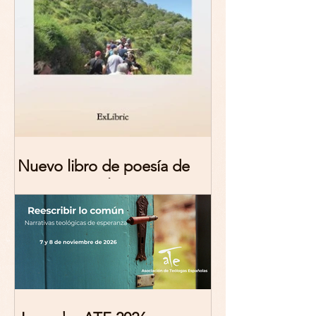
Nuevo libro de poesía de
Marciana Molina