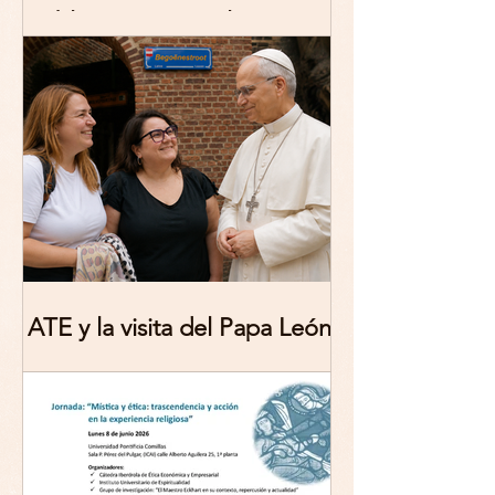
publicación: De/colonizing
Theologies. Glocal Histories,
Contemporary Challenges,
Theoretical Reflections
ATE y la visita del Papa León
XIV