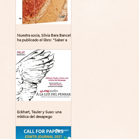
Nuestra socia, Silvia Bara Bancel,
ha publicado el libro: "Saber a
Dios. Beguinas, maestras y
místicas en la Edad Media"
Eckhart, Tauler y Suso: una
mística del desapego