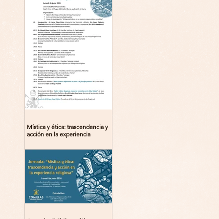
Mística y ética: trascendencia y
acción en la experiencia
religiosa. Jornada y presentación
del libro: 8 de junio (lunes),
Comillas (Madrid) 19horas