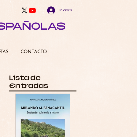
Iniciar sesión
ESPAÑOLAS
FÍAS
CONTACTO
Lista de
Entradas