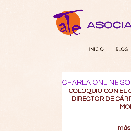
ASOCI
INICIO
BLOG
CHARLA ONLINE SOB
COLOQUIO CON EL 
DIRECTOR DE CÁRIT
MO
más 