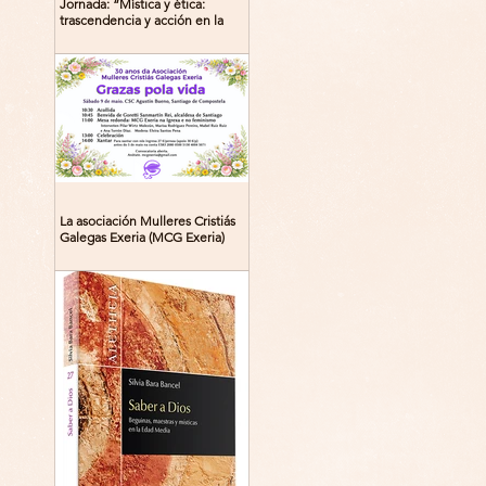
Jornada: “Mística y ética:
trascendencia y acción en la
experiencia religiosa”
La asociación Mulleres Cristiás
Galegas Exeria (MCG Exeria)
celebra su 30º aniversario