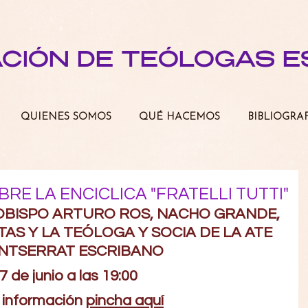
ACIÓN DE TEÓLOGAS 
QUIENES SOMOS
QUÉ HACEMOS
BIBLIOGRA
RE LA ENCICLICA "FRATELLI TUTTI"
OBISPO ARTURO ROS, NACHO GRANDE, 
AS Y LA TEÓLOGA Y SOCIA DE LA ATE 
NTSERRAT ESCRIBANO
7 de junio a las 19:00
información 
pincha aquí