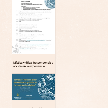
Mística y ética: trascendencia y
acción en la experiencia
religiosa. Jornada y presentación
del libro: 8 de junio (lunes),
Comillas (Madrid) 19horas