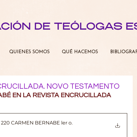
ACIÓN DE TEÓLOGAS 
QUIENES SOMOS
QUÉ HACEMOS
BIBLIOGRA
CRUCILLADA. NOVO TESTAMENTO
BÉ EN LA REVISTA ENCRUCILLADA
220 CARMEN BERNABE ler o
.