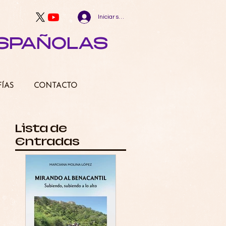
Iniciar sesión
ESPAÑOLAS
FÍAS
CONTACTO
Lista de
Entradas