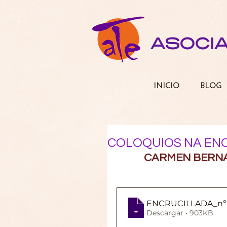
ASOCI
INICIO
BLOG
COLOQUIOS NA EN
CARMEN BERNA
ENCRUCILLADA_nº 
Descargar • 903KB