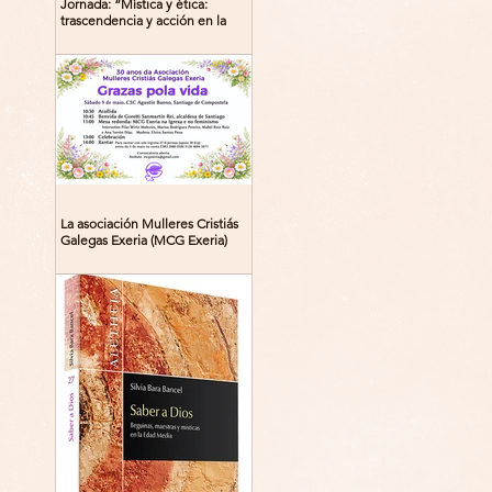
Jornada: “Mística y ética:
trascendencia y acción en la
experiencia religiosa”
La asociación Mulleres Cristiás
Galegas Exeria (MCG Exeria)
celebra su 30º aniversario