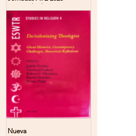
"Reescribir lo común.
Narrativas teológicas de
esperanza" 7-8 Noviembre
2026 Madrid
Nueva