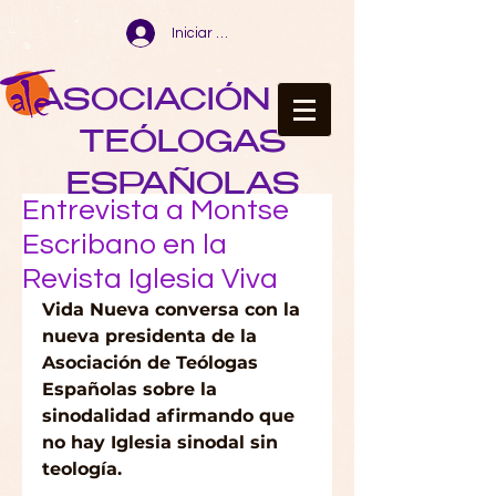
Iniciar sesión
ASOCIACIÓN DE
TEÓLOGAS
ESPAÑOLAS
Entrevista a Montse
Escribano en la
Revista Iglesia Viva
Vida Nueva conversa con la 
nueva presidenta de la 
Asociación de Teólogas 
Españolas sobre la 
sinodalidad afirmando que 
no hay Iglesia sinodal sin 
teología.