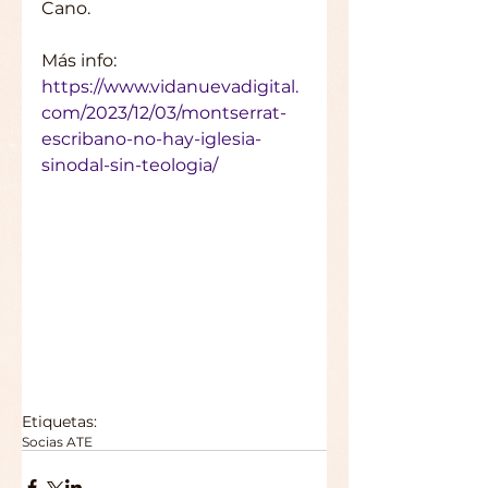
Cano.
Más info: 
https://www.vidanuevadigital.
com/2023/12/03/montserrat-
escribano-no-hay-iglesia-
sinodal-sin-teologia/
Etiquetas:
Socias ATE