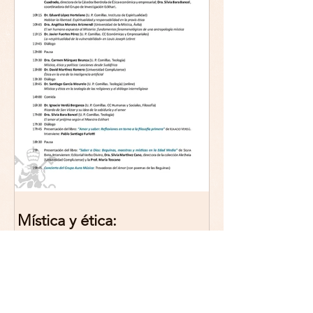
Mística y ética:
trascendencia y acción en la
experiencia religiosa.
Jornada y presentación del
libro: 8 de junio (lunes),