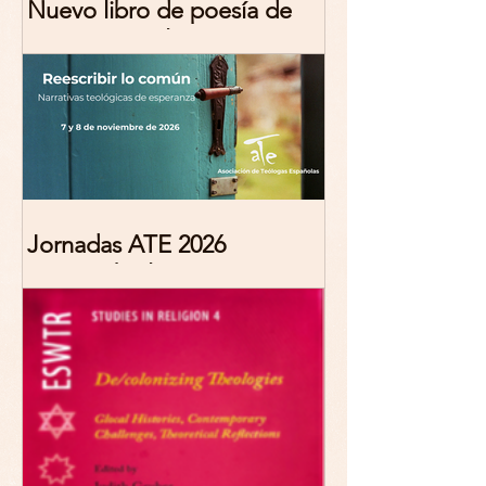
Nuevo libro de poesía de
Marciana Molina
Jornadas ATE 2026
"Reescribir lo común.
Narrativas teológicas de
esperanza" 7-8 Noviembre
2026 Madrid