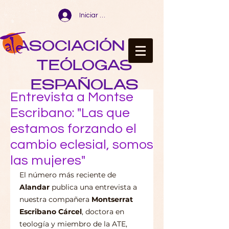
Iniciar sesión
ASOCIACIÓN DE
TEÓLOGAS
ESPAÑOLAS
Entrevista a Montse
Escribano: "Las que
estamos forzando el
cambio eclesial, somos
las mujeres"
El número más reciente de 
Alandar 
publica una entrevista a 
nuestra compañera 
Montserrat 
Escribano Cárcel
, doctora en 
teología y miembro de la ATE, 