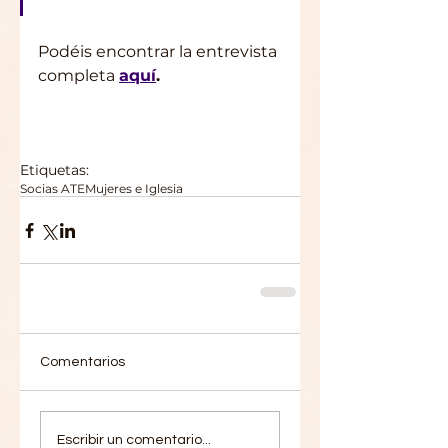
Podéis encontrar la entrevista 
completa 
aquí
.
Etiquetas:
Socias ATE
Mujeres e Iglesia
Comentarios
Escribir un comentario...