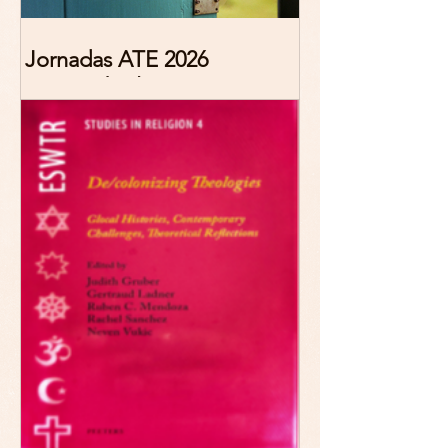
Jornadas ATE 2026
"Reescribir lo común.
Narrativas teológicas de
esperanza" 7-8 Noviembre
2026 Madrid