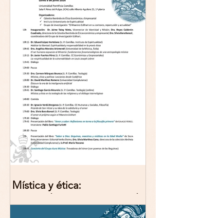
Mística y ética:
trascendencia y acción en la
experiencia religiosa.