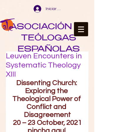
Iniciar sesión
ASOCIACIÓN DE
TEÓLOGAS
ESPAÑOLAS
Leuven Encounters in
Systematic Theology
XIII
Dissenting Church: 
Exploring the 
Theological Power of 
Conflict and 
Disagreement
20 – 23 October, 2021
pincha aquí