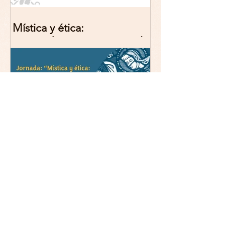
Mística y ética:
trascendencia y acción en la
experiencia religiosa.
Jornada y presentación del
libro: 8 de junio (lunes),
Comillas (Madrid) 19horas
Jornada: “Mística y ética:
trascendencia y acción en la
experiencia religiosa”