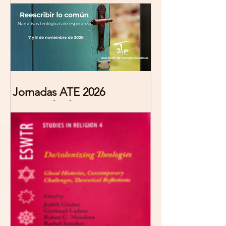
Jornadas ATE 2026
"Reescribir lo común.
Narrativas teológicas de
esperanza" 7-8 Noviembre
2026 Madrid