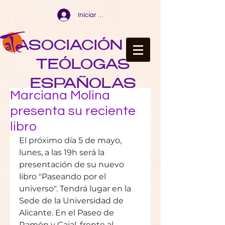
Iniciar sesión
ASOCIACIÓN DE
TEÓLOGAS
ESPAÑOLAS
Marciana Molina
presenta su reciente
libro
El próximo día 5 de mayo, 
lunes, a las 19h será la 
presentación de su nuevo 
libro "Paseando por el 
universo". Tendrá lugar en la 
Sede de la Universidad de 
Alicante. En el Paseo de 
Ramón y Cajal, frente al 