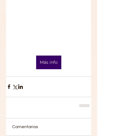
Más info
Comentarios