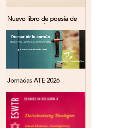
Nuevo libro de poesía de
Marciana Molina
Jornadas ATE 2026
"Reescribir lo común.
Narrativas teológicas de
esperanza" 7-8 Noviembre
2026 Madrid