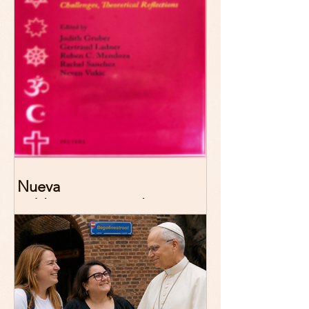
Nueva
publicación: De/colonizing
Theologies. Glocal Histories,
Contemporary Challenges,
Theoretical Reflections