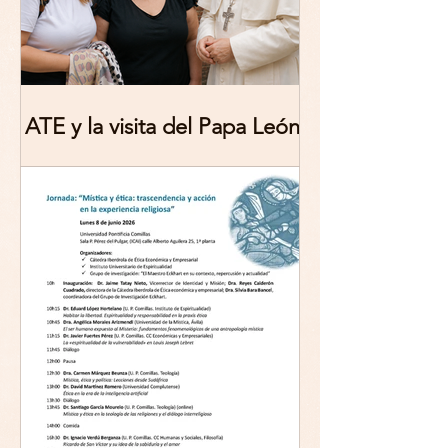
ATE y la visita del Papa León
XIV