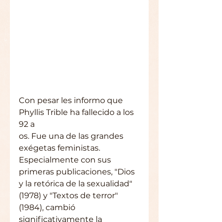
Con pesar les informo que 
Phyllis Trible ha fallecido a los 
92 a
os. Fue una de las grandes 
exégetas feministas. 
Especialmente con sus 
primeras publicaciones, "Dios 
y la retórica de la sexualidad" 
(1978) y "Textos de terror" 
(1984), cambió 
significativamente la 