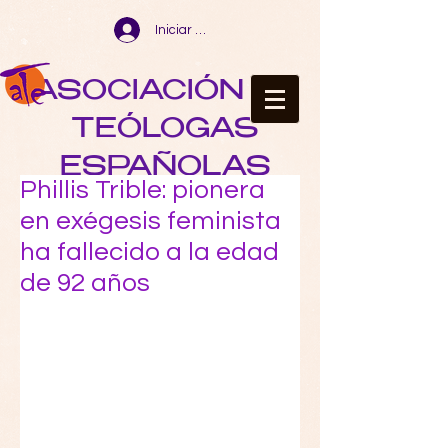
Iniciar sesión
ASOCIACIÓN DE
TEÓLOGAS
ESPAÑOLAS
Phillis Trible: pionera
en exégesis feminista
ha fallecido a la edad
de 92 años