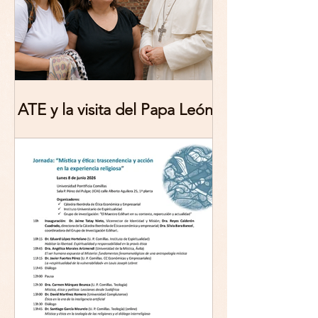
ATE y la visita del Papa León
XIV