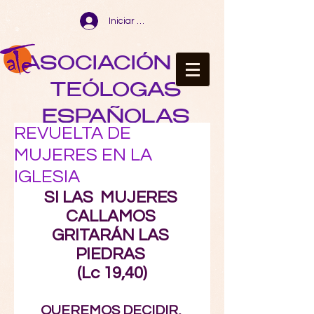
Iniciar sesión
ASOCIACIÓN DE
TEÓLOGAS
ESPAÑOLAS
REVUELTA DE
MUJERES EN LA
IGLESIA
SI LAS  MUJERES 
CALLAMOS 
GRITARÁN LAS 
PIEDRAS 
(Lc 19,40)
QUEREMOS DECIDIR, 