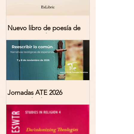
Nuevo libro de poesía de
Marciana Molina
Jornadas ATE 2026
"Reescribir lo común.
Narrativas teológicas de
esperanza" 7-8 Noviembre
2026 Madrid