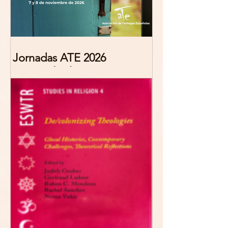
Jornadas ATE 2026
"Reescribir lo común.
Narrativas teológicas de
esperanza" 7-8 Noviembre
2026 Madrid