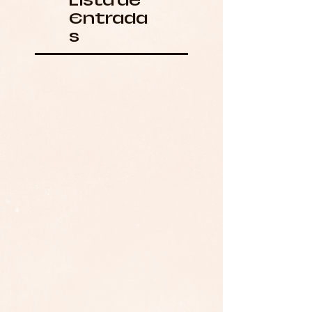
Lista de
Entrada
s