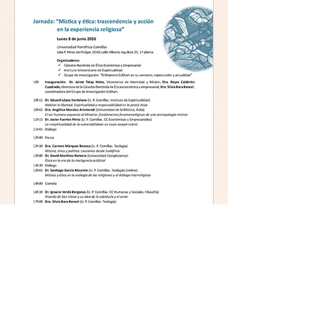
Mística y ética: