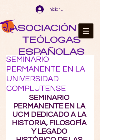
Iniciar sesión
ASOCIACIÓN DE
TEÓLOGAS
ESPAÑOLAS
SEMINARIO
PERMANENTE EN LA
UNIVERSIDAD
COMPLUTENSE
SEMINARIO 
PERMANENTE EN LA 
UCM DEDICADO A LA 
HISTORIA, FILOSOFÍA 
Y LEGADO 
HISTÓRICO DE LAS 