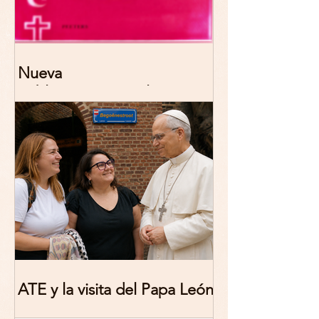
Nueva
publicación: De/colonizing
Theologies. Glocal Histories,
Contemporary Challenges,
Theoretical Reflections
ATE y la visita del Papa León
XIV