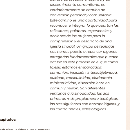
discernimiento comunitario, es 
verdaderamente un camino de 
conversión personal y comunitaria. 
Este camino es una oportunidad para 
reconocer e integrar lo que aportan las 
reflexiones, palabras, experiencias y 
acciones de las mujeres para la 
comprensión y el desarrollo de una 
iglesia sinodal. Un grupo de teólogas 
nos hemos puesto a repensar algunas 
categorías fundamentales que pueden 
dar luz en este proceso en el que como 
Iglesia estamos embarcados: 
comunión, inclusión, intersubjetividad, 
cuidado, masculinidad, ciudadanía, 
ministerialidad, discernimiento en 
común y misión. Son diferentes 
ventanas a la sinodalidad: las dos 
primeras más propiamente teológicas, 
las tres siguientes son antropológicas, y 
las cuatro finales, eclesiológicas.
capítulos:
dad: circularidad y encuentro»