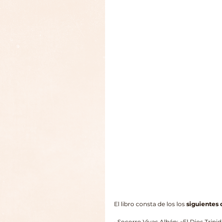
El libro consta de los los 
siguientes 
• Socorro Vivas Albán: «El Dios Trini