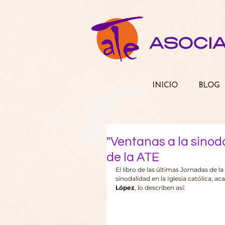
ASOCI
INICIO
BLOG
"Ventanas a la sinoda
de la ATE
El libro de las últimas Jornadas de la
sinodalidad en la Iglesia católica, ac
López
, lo describen así: