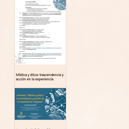
Mística y ética: trascendencia y
acción en la experiencia
religiosa. Jornada y presentación
del libro: 8 de junio (lunes),
Comillas (Madrid) 19horas