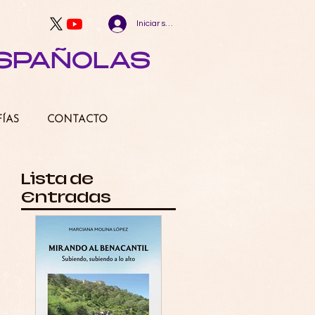
Iniciar sesión
ESPAÑOLAS
FÍAS
CONTACTO
Lista de
Entradas