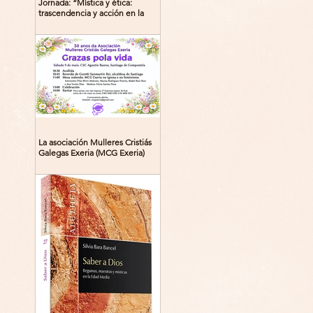
Jornada: “Mística y ética:
trascendencia y acción en la
experiencia religiosa”
La asociación Mulleres Cristiás
Galegas Exeria (MCG Exeria)
celebra su 30º aniversario