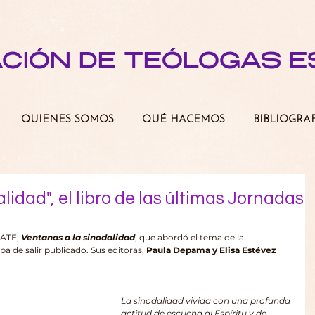
ACIÓN DE TEÓLOGAS 
QUIENES SOMOS
QUÉ HACEMOS
BIBLIOGRA
lidad", el libro de las últimas Jornadas
 ATE, 
Ventanas a la sinodalidad
, que abordó el tema de la 
aba de salir publicado. Sus editoras, 
Paula Depama y Elisa Estévez 
La sinodalidad vivida con una profunda 
actitud de escucha al Espíritu y de 